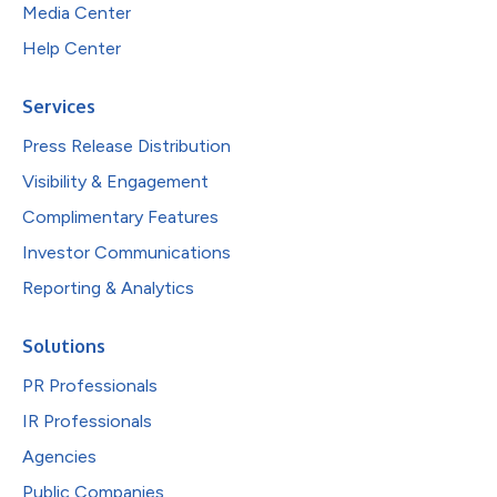
Media Center
Help Center
Services
Press Release Distribution
Visibility & Engagement
Complimentary Features
Investor Communications
Reporting & Analytics
Solutions
PR Professionals
IR Professionals
Agencies
Public Companies