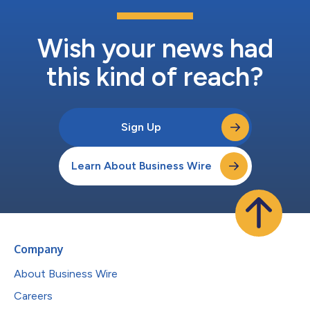
彩：“萨满祝福了这片土地。这是一次不可思议的经历。”Anthony
Ramos补充道：“秘鲁是电影的主角，你只需尽情感受其节日、人
民、服装和艺术。”他在这里指的是电影重现了秘鲁的太阳节，并
Wish your news had
启用了800名群众演员。 在这一经典...
this kind of reach?
Sign Up
Learn About Business Wire
Company
About Business Wire
Careers