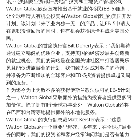
讯)-- (美国商业资讯)--房地产投资和土地资产管理公司
Walton Global欣然宣布推出基于就业的移民(EB-5)服务，
让全球申请人有机会投资由Walton Global管理的美国开发
计划。该计划带来了业内独一无二的产品，让EB-5申请人
在累积投资回报的同时，也有机会获得绿卡并成为美国公
民。
Walton Global的首席执行官Bill Doherty表示：“我们期待
通过建立稳健的优质企业，支持美国的经济发展并创造新
的就业机会。我们的策略是在全国关键社区中打造居民乐
见且能促进旅游业的计划。我们致力达成对客户的承诺，
并准备为不断增加的全球客户和EB-5投资者提供卓越又周
到的服务。”
作为迄今为止为数不多的获得伊斯兰教法认可的EB-5计划
之一，Walton Global采取额外的措施为投资者提供更多附
加价值。除了拥有11个全球办事处外，Walton Global还将
在巴西和台湾等地提供额外的本地化服务。
Walton Global的执行副总裁Matt Keister表示：“这是
Walton Global的一个重要里程碑。多年来，在全球扩展业
务的同时，我们的投资者和客户经常询问我们是否有能力