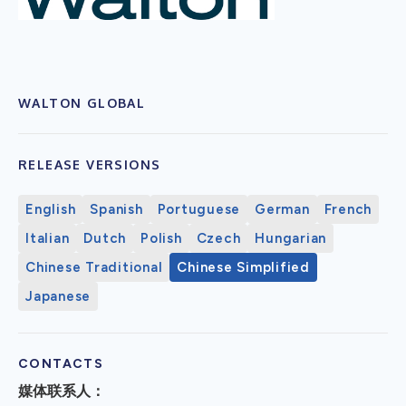
WALTON GLOBAL
RELEASE VERSIONS
English
Spanish
Portuguese
German
French
Italian
Dutch
Polish
Czech
Hungarian
Chinese Traditional
Chinese Simplified
Japanese
CONTACTS
媒体联系人：