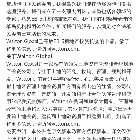
帮助他们移民到美国，我很高兴我们现在能够为他们提供
这项服务。我们成立了一支顶尖团队，成员包括各领域的
专家，熟悉EB-5计划的细微差别。我们正在积极与全球的
移民机构和团体合作，扩展我们的服务，以满足对合法移
民美国日益增长的需求。”
Walton Global已开放EB-5房地产投资机会的申请。欲了
解更多信息，请访问walton.com。
关于Walton Global
Walton Global是一家私有的领先土地资产管理和全球房地
产投资公司，专注于土地的研究、收购、管理、规划和开
发。Walton拥有超过44年的经验，在北美发展最快的大
都市地区管理土地投资项目方面有着出色的往绩。公司代
表全球投资者、建筑商、开发商和行业合作伙伴管理和使
用34亿美元的资产。Walton在美国和加拿大拥有、管理和
经营的土地超过9.3万英亩，其业务范围包括注重退出的开
发前土地投资、建筑商土地融资项目和建房出租。如需了
解更多信息，请访问
walton.com
。
免责声明：本公告之原文版本乃官方授权版本。译文仅供
方便了解之用，烦请参照原文，原文版本乃唯一具法律效