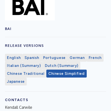
BAI
RELEASE VERSIONS
English
Spanish
Portuguese
German
French
Italian (Summary)
Dutch (Summary)
Chinese Traditional
Chinese Simplified
Japanese
CONTACTS
Kendall Carwile