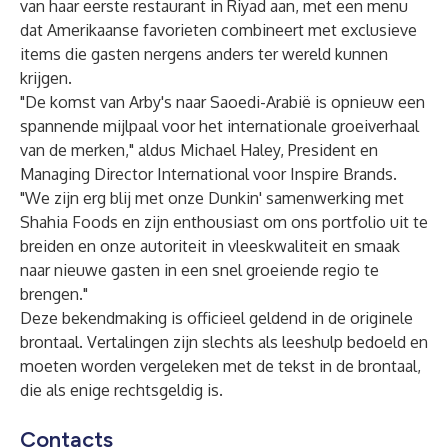
van haar eerste restaurant in Riyad aan, met een menu
dat Amerikaanse favorieten combineert met exclusieve
items die gasten nergens anders ter wereld kunnen
krijgen.
"De komst van Arby's naar Saoedi-Arabië is opnieuw een
spannende mijlpaal voor het internationale groeiverhaal
van de merken," aldus Michael Haley, President en
Managing Director International voor Inspire Brands.
"We zijn erg blij met onze Dunkin' samenwerking met
Shahia Foods en zijn enthousiast om ons portfolio uit te
breiden en onze autoriteit in vleeskwaliteit en smaak
naar nieuwe gasten in een snel groeiende regio te
brengen."
Deze bekendmaking is officieel geldend in de originele
brontaal. Vertalingen zijn slechts als leeshulp bedoeld en
moeten worden vergeleken met de tekst in de brontaal,
die als enige rechtsgeldig is.
Contacts