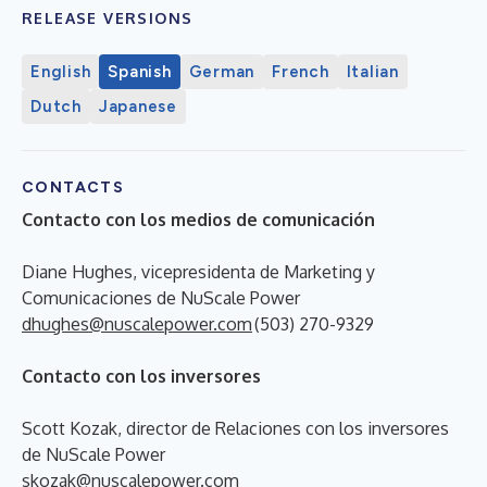
RELEASE VERSIONS
English
Spanish
German
French
Italian
Dutch
Japanese
CONTACTS
Contacto con los medios de comunicación
Diane Hughes, vicepresidenta de Marketing y
Comunicaciones de NuScale Power
dhughes@nuscalepower.com
(503) 270-9329
Contacto con los inversores
Scott Kozak, director de Relaciones con los inversores
de NuScale Power
skozak@nuscalepower.com