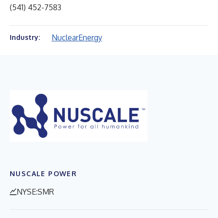
(541) 452-7583
Nuclear
Energy
Industry:
NUSCALE POWER
NYSE:SMR