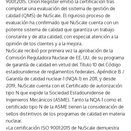
9001:2015
. Orion Register emitió la certificación tras
completar una evaluación del sistema de gestión de
calidad (QMS) de NuScale. El riguroso proceso de
evaluación ha confirmado que NuScale cuenta con un
potente sistema de calidad que garantiza un trabajo
constante y de alta calidad, con especial atención a la
opinión de los clientes y a la mejora.
NuScale recibió por primera vez la aprobación de la
Comisión Reguladora Nuclear de EE. UU. de su programa
de garantía de calidad en virtud del Título 10 del Código
estadounidense de reglamentos federales, Apéndice B /
Garantía de calidad nuclear-1 (NQA-1) en 2011, y desde
2019, NuScale cuenta con el
Certificado de autorización
tipo N
que expide la Sociedad Estadounidense de
Ingenieros Mecánicos (ASME). Tanto la NQA-1 como el
certificado tipo N de la ASME tienen la consideración de
sellos distintivos de los programas de calidad en materia
nuclear.
«La certificación ISO 9001:2015 de NuScale demuestra