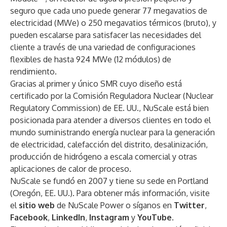
seguro que cada uno puede generar 77 megavatios de
electricidad (MWe) o 250 megavatios térmicos (bruto), y
pueden escalarse para satisfacer las necesidades del
cliente a través de una variedad de configuraciones
flexibles de hasta 924 MWe (12 módulos) de
rendimiento.
Gracias al primer y único SMR cuyo diseño está
certificado por la Comisión Reguladora Nuclear (Nuclear
Regulatory Commission) de EE. UU., NuScale está bien
posicionada para atender a diversos clientes en todo el
mundo suministrando energía nuclear para la generación
de electricidad, calefacción del distrito, desalinización,
producción de hidrógeno a escala comercial y otras
aplicaciones de calor de proceso.
NuScale se fundó en 2007 y tiene su sede en Portland
(Oregón, EE. UU.). Para obtener más información, visite
el
sitio web
de NuScale Power o síganos en
Twitter
,
Facebook
,
LinkedIn
,
Instagram
y
YouTube
.