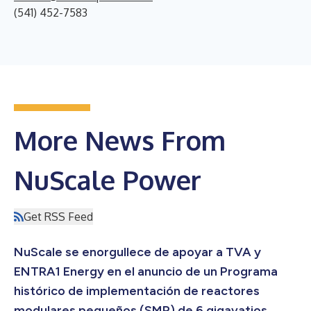
(541) 452-7583
More News From
NuScale Power
Get RSS Feed
NuScale se enorgullece de apoyar a TVA y
ENTRA1 Energy en el anuncio de un Programa
histórico de implementación de reactores
modulares pequeños (SMR) de 6 gigavatios