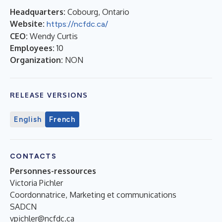
Headquarters:
Cobourg, Ontario
Website:
https://ncfdc.ca/
CEO:
Wendy Curtis
Employees:
10
Organization:
NON
RELEASE VERSIONS
English
French
CONTACTS
Personnes-ressources
Victoria Pichler
Coordonnatrice, Marketing et communications
SADCN
vpichler@ncfdc.ca