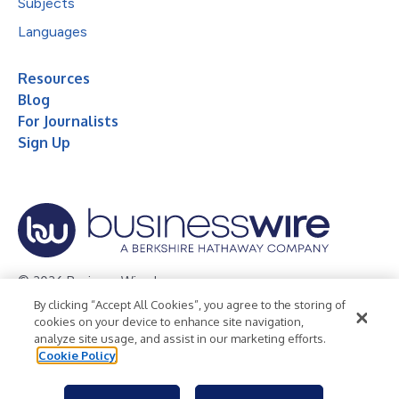
Subjects
Languages
Resources
Blog
For Journalists
Sign Up
© 2026 Business Wire, Inc.
By clicking “Accept All Cookies”, you agree to the storing of
Privacy Policy
Cookie Policy
Accessibility Statement
cookies on your device to enhance site navigation,
analyze site usage, and assist in our marketing efforts.
Terms of Use
Legal
Cookie Policy