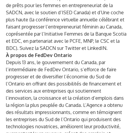
de prêts pour les femmes en entrepreneuriat de la
SADCN, avec le soutien d’
ISED Canada
) et d’
Une coche
plus haute
(la conférence virtuelle annuelle célébrant et
faisant progresser l’entrepreneuriat féminin au Canada,
coprésentée par l’
Initiative Femmes de la Banque Scotia
et
EDC
, en partenariat avec le
PCFE
,
MNP
, le
CSC
et la
BDC
). Suivez la SADCN sur
Twitter
et
LinkedIN
.
À propos de FedDev Ontario
Depuis 13 ans, le gouvernement du Canada, par
l’intermédiaire de
FedDev Ontario
, s’efforce de faire
progresser et de diversifier l’économie du Sud de
l’Ontario en offrant des possibilités de financement et
des services aux entreprises qui soutiennent
l’innovation, la croissance et la création d’emplois dans
la région la plus peuplée du Canada. L’Agence a obtenu
des résultats impressionnants, comme en témoignent
les entreprises du Sud de l’Ontario qui produisent des
technologies novatrices, améliorent leur productivité,