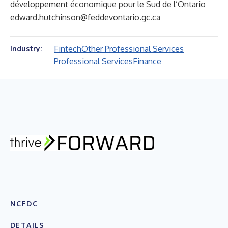
développement économique pour le Sud de l’Ontario
edward.hutchinson@feddevontario.gc.ca
Fintech
Other Professional Services
Industry:
Professional Services
Finance
NCFDC
DETAILS