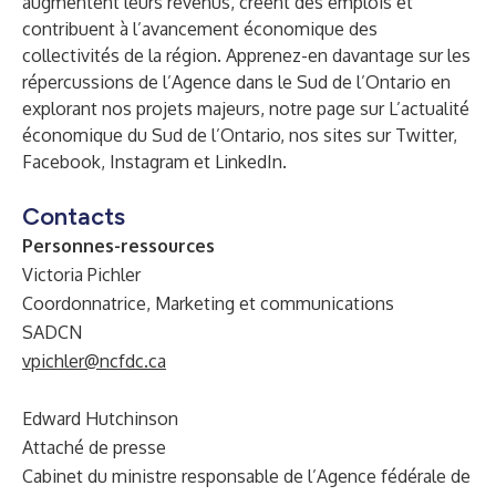
augmentent leurs revenus, créent des emplois et
contribuent à l’avancement économique des
collectivités de la région. Apprenez-en davantage sur les
répercussions de l’Agence dans le Sud de l’Ontario en
explorant nos
projets majeurs
, notre page sur
L’actualité
économique du Sud de l’Ontario
, nos sites sur
Twitter
,
Facebook
,
Instagram
et
LinkedIn
.
Contacts
Personnes-ressources
Victoria Pichler
Coordonnatrice, Marketing et communications
SADCN
vpichler@ncfdc.ca
Edward Hutchinson
Attaché de presse
Cabinet du ministre responsable de l’Agence fédérale de