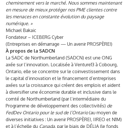
cheminement vers le marché. Nous sommes maintenant
en mesure de mieux protéger nos PME clientes contre
les menaces en constante évolution du paysage
numérique
. »
Michael Bakaic
Fondateur –
ICEBERG Cyber
(Entreprises en démarrage — Un avenir PROSPÈRE!)
À propos de la SADCN
La
SADC de Northumberland
(SADCN) est une ONG
axée sur l’innovation. Localisée à
Venture13
à Cobourg,
Ontario, elle se concentre sur le coinvestissement dans
le capital d’innovation et le financement d’entreprises
axées sur la croissance qui créent des emplois et aident
à diversifier une économie durable et inclusive dans le
comté de Northumberland (par l’intermédiaire du
Programme de développement des collectivités
)
de
FedDev Ontario pour le sud de l’Ontario
(au moyen de
diverses initiatives :
Un avenir PROSPÈRE!
, IIREO et N1M)
et à l’échelle du
Canada
, par le biais de
DÉLIA
(le fonds