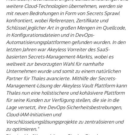
weitere Cloud-Technologien übernehmen, werden sie
mit neuen Bedrohungen in Form von Secrets Sprawl
konfrontiert, wobei Referenzen, Zertifikate und
Schlüssel jeglicher Art in großen Mengen im Quellcode,
in Konfigurationsdateien und in DevOps-
Automatisierungsplattformen gefunden wurden. In den
letzten Jahren war Akeyless Vorreiter des SaaS-
basierten Secrets-Management-Markts, wobei es
weltweit zur bevorzugten Wahl für namhafte
Unternehmen wurde und somit zu einem natürlichen
Partner für Thales avancierte. Mithilfe der Secrets-
Management-Lösung der Akeyless Vault Plattform kann
Thales nun eine holistischere und kohäsivere Plattform
für seine Kunden zur Verfügung stellen, die sie in die
Lage versetzt, ihre DevOps-Sicherheitsbestrebungen,
Cloud-IAM-Initiativen und
Verschlüsselungslösungsprojekte zu zentralisieren und
zu optimieren."