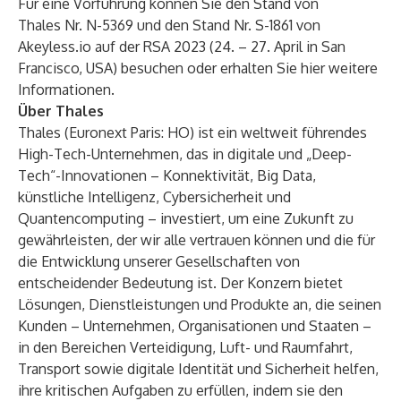
Für eine Vorführung können Sie den Stand von
Thales
Nr. N-5369 und den Stand Nr. S-1861 von
Akeyless.io auf der
RSA 2023
(24. – 27. April in San
Francisco, USA) besuchen oder
erhalten Sie hier weitere
Informationen
.
Über Thales
Thales (Euronext Paris: HO) ist ein weltweit führendes
High-Tech-Unternehmen, das in digitale und „Deep-
Tech“-Innovationen – Konnektivität, Big Data,
künstliche Intelligenz, Cybersicherheit und
Quantencomputing – investiert, um eine Zukunft zu
gewährleisten, der wir alle vertrauen können und die für
die Entwicklung unserer Gesellschaften von
entscheidender Bedeutung ist. Der Konzern bietet
Lösungen, Dienstleistungen und Produkte an, die seinen
Kunden – Unternehmen, Organisationen und Staaten –
in den Bereichen Verteidigung, Luft- und Raumfahrt,
Transport sowie digitale Identität und Sicherheit helfen,
ihre kritischen Aufgaben zu erfüllen, indem sie den