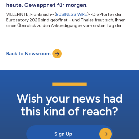
Datenkommunikation und lässt sich mühelos in die F...
heute. Gewappnet für morgen.
VILLEPINTE, Frankreich--(
BUSINESS WIRE
)--Die Pforten der
Eurosatory 2026 sind geöffnet – und Thales freut sich, Ihnen
einen Überblick zu den Ankündigungen vom ersten Tag der
internationalen Verteidigungs- und Sicherheitsmesse zu geben.
In diesem Dokument finden Sie zentral und übersichtlich alle
unsere Neuigkeiten, Innovationen und Partnerschaften, die am
15. Juni 2026 veröffentlicht wurden, sowie direkte Links zu den
Back to Newsroom
entsprechenden Pressemitteilungen: Thales unveils new AI-
powered training dat...
Wish your news had
this kind of reach?
Sign Up