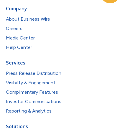
Company
About Business Wire
Careers
Media Center
Help Center
Services
Press Release Distribution
Visibility & Engagement
Complimentary Features
Investor Communications
Reporting & Analytics
Solutions