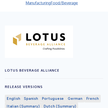
Manufacturing
Food/Beverage
LOTUS BEVERAGE ALLIANCE
RELEASE VERSIONS
English
Spanish
Portuguese
German
French
Italian (Summary)
Dutch (Summary)