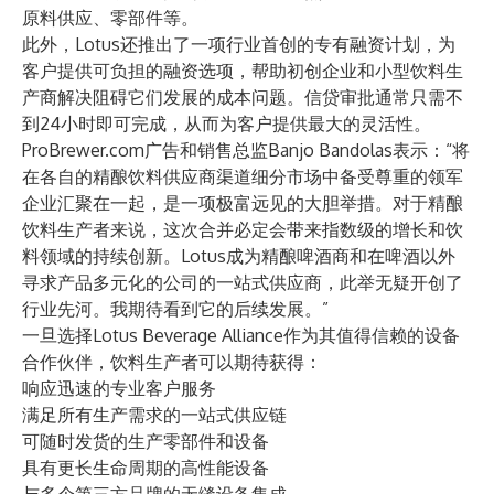
原料供应、零部件等。
此外，Lotus还推出了一项行业首创的专有融资计划，为
客户提供可负担的融资选项，帮助初创企业和小型饮料生
产商解决阻碍它们发展的成本问题。信贷审批通常只需不
到24小时即可完成，从而为客户提供最大的灵活性。
ProBrewer.com广告和销售总监Banjo Bandolas表示：“将
在各自的精酿饮料供应商渠道细分市场中备受尊重的领军
企业汇聚在一起，是一项极富远见的大胆举措。对于精酿
饮料生产者来说，这次合并必定会带来指数级的增长和饮
料领域的持续创新。Lotus成为精酿啤酒商和在啤酒以外
寻求产品多元化的公司的一站式供应商，此举无疑开创了
行业先河。我期待看到它的后续发展。”
一旦选择Lotus Beverage Alliance作为其值得信赖的设备
合作伙伴，饮料生产者可以期待获得：
响应迅速的专业客户服务
满足所有生产需求的一站式供应链
可随时发货的生产零部件和设备
具有更长生命周期的高性能设备