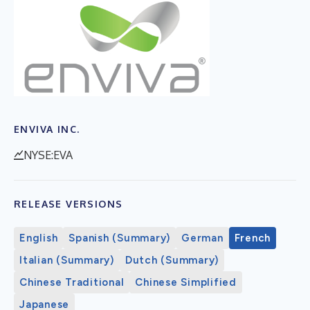
ENVIVA INC.
NYSE:EVA
RELEASE VERSIONS
English
Spanish (Summary)
German
French
Italian (Summary)
Dutch (Summary)
Chinese Traditional
Chinese Simplified
Japanese