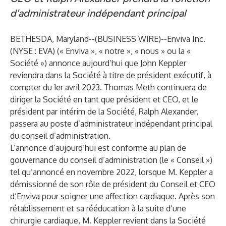
d'
administrateur indépendant principal
BETHESDA, Maryland--(
BUSINESS WIRE
)--
Enviva Inc.
(NYSE : EVA) (« Enviva », « notre », « nous » ou la «
Société ») annonce aujourd’hui que John Keppler
reviendra dans la Société à titre de président exécutif, à
compter du 1er avril 2023. Thomas Meth continuera de
diriger la Société en tant que président et CEO, et le
président par intérim de la Société, Ralph Alexander,
passera au poste d’administrateur indépendant principal
du conseil d’administration.
L’annonce d’aujourd’hui est conforme au plan de
gouvernance du conseil d’administration (le « Conseil »)
tel qu’
annoncé en novembre 2022
, lorsque M. Keppler a
démissionné de son rôle de président du Conseil et CEO
d’Enviva pour soigner une affection cardiaque. Après son
rétablissement et sa rééducation à la suite d’une
chirurgie cardiaque, M. Keppler revient dans la Société