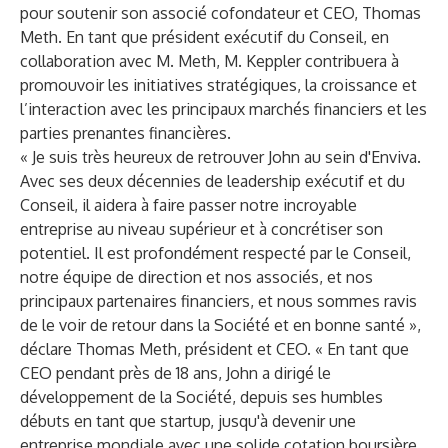
pour soutenir son associé cofondateur et CEO, Thomas
Meth. En tant que président exécutif du Conseil, en
collaboration avec M. Meth, M. Keppler contribuera à
promouvoir les initiatives stratégiques, la croissance et
l’interaction avec les principaux marchés financiers et les
parties prenantes financières.
« Je suis très heureux de retrouver John au sein d'Enviva.
Avec ses deux décennies de leadership exécutif et du
Conseil, il aidera à faire passer notre incroyable
entreprise au niveau supérieur et à concrétiser son
potentiel. Il est profondément respecté par le Conseil,
notre équipe de direction et nos associés, et nos
principaux partenaires financiers, et nous sommes ravis
de le voir de retour dans la Société et en bonne santé »,
déclare Thomas Meth, président et CEO. « En tant que
CEO pendant près de 18 ans, John a dirigé le
développement de la Société, depuis ses humbles
débuts en tant que startup, jusqu'à devenir une
entreprise mondiale avec une solide cotation boursière.