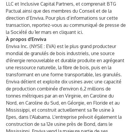
LLC et Inclusive Capital Partners, et comprenait BTG
Pactual ainsi que des membres du Conseil et de la
direction d’Enviva. Pour plus d’informations sur cette
transaction, reportez-vous au communiqué de presse de
la Société du 1er mars en cliquant
ici
.
À propos d’Enviva
Enviva Inc. (NYSE : EVA) est le plus grand producteur
mondial de granulés de bois industriels, une source
d'énergie renouvelable et durable produite en agrégeant
une ressource naturelle, la fibre de bois, puis en la
transformant en une forme transportable, les granulés.
Enviva détient et exploite dix usines avec une capacité
de production combinée d'environ 6,2 millions de
tonnes métriques par an en Virginie, en Caroline du
Nord, en Caroline du Sud, en Géorgie, en Floride et au
Mississippi, et construit actuellement sa 11e usine à
Epes, dans l'Alabama. L'entreprise prévoit également la
construction de sa 12e usine près de Bond, dans le
Mississippi. Enviva vend la majeure partie de ses