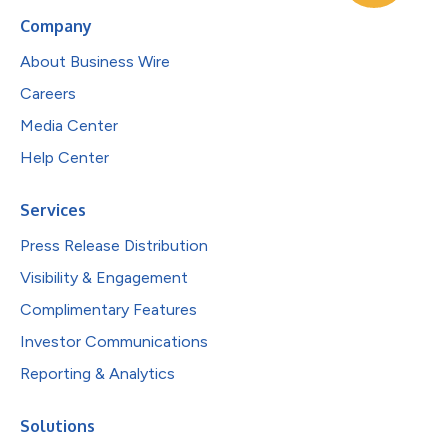
Company
About Business Wire
Careers
Media Center
Help Center
Services
Press Release Distribution
Visibility & Engagement
Complimentary Features
Investor Communications
Reporting & Analytics
Solutions