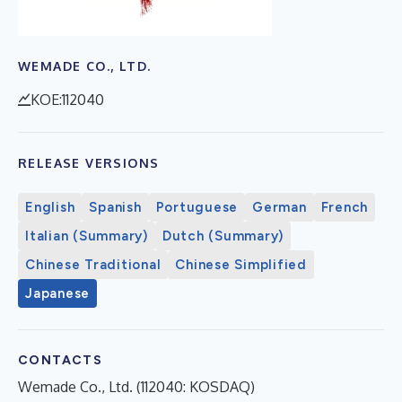
WEMADE CO., LTD.
KOE:112040
RELEASE VERSIONS
English
Spanish
Portuguese
German
French
Italian (Summary)
Dutch (Summary)
Chinese Traditional
Chinese Simplified
Japanese
CONTACTS
Wemade Co., Ltd. (112040: KOSDAQ)