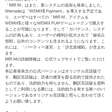
「MIR M」はまた、新システムの追加も発表しました。
Wemadeは「WEMIX$ Payment」を導入する予定であ
り、ユーザーはすべての「MIR M」アイテムを
WEMIX$と様々なWEMIX PLAYゲームトークンで購入す
ることが可能になります。そして「ガバナンス」システ
ムの計画もあり、ユーザーの権利が拡大されて「秘谷占
領戦」以外のコンテンツも含まれるようになります。こ
れには、「パーティー迷宮」と「沙北攻城戦」が含まれ
ます。
MIR Mの詳細情報は、
公式ウェブサイト
でご覧いただけ
ます。
本記者発表文の公式バージョンはオリジナル言語版で
す。翻訳言語版は、読者の便宜を図る目的で提供された
ものであり、法的効力を持ちません。翻訳言語版を資料
としてご利用になる際には、法的効力を有する唯一のバ
ージョンであるオリジナル言語版と照らし合わせて頂く
ようお願い致します。