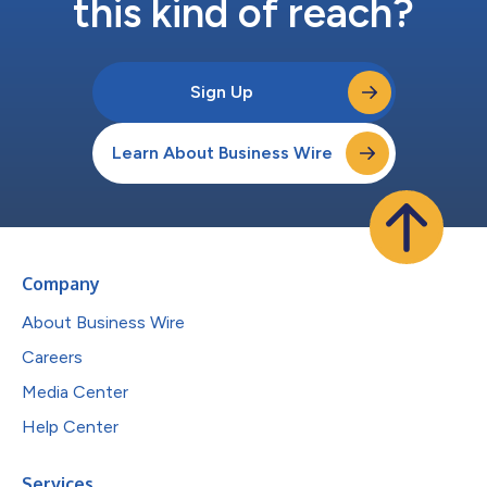
this kind of reach?
Sign Up
Learn About Business Wire
Company
About Business Wire
Careers
Media Center
Help Center
Services