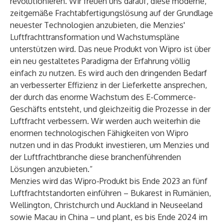
revolutionieren. Wir freuen uns darauf, diese moderne,
zeitgemäße Frachtabfertigungslösung auf der Grundlage
neuester Technologien anzubieten, die Menzies'
Luftfrachttransformation und Wachstumspläne
unterstützen wird. Das neue Produkt von Wipro ist über
ein neu gestaltetes Paradigma der Erfahrung völlig
einfach zu nutzen. Es wird auch den dringenden Bedarf
an verbesserter Effizienz in der Lieferkette ansprechen,
der durch das enorme Wachstum des E-Commerce-
Geschäfts entsteht, und gleichzeitig die Prozesse in der
Luftfracht verbessern. Wir werden auch weiterhin die
enormen technologischen Fähigkeiten von Wipro
nutzen und in das Produkt investieren, um Menzies und
der Luftfrachtbranche diese branchenführenden
Lösungen anzubieten.“
Menzies wird das Wipro-Produkt bis Ende 2023 an fünf
Luftfrachtstandorten einführen – Bukarest in Rumänien,
Wellington, Christchurch und Auckland in Neuseeland
sowie Macau in China – und plant, es bis Ende 2024 im