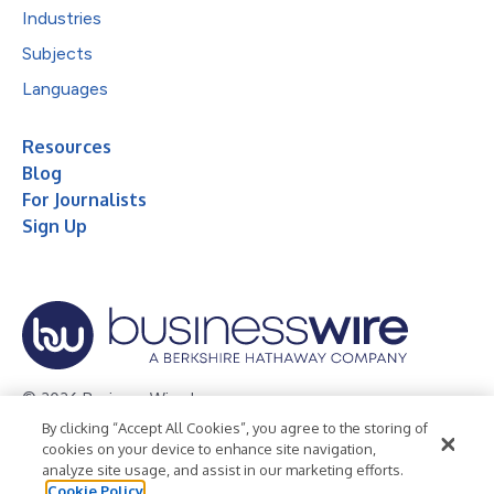
Industries
Subjects
Languages
Resources
Blog
For Journalists
Sign Up
© 2026 Business Wire, Inc.
By clicking “Accept All Cookies”, you agree to the storing of
Privacy Policy
Cookie Policy
Accessibility Statement
cookies on your device to enhance site navigation,
analyze site usage, and assist in our marketing efforts.
Terms of Use
Legal
Cookie Policy