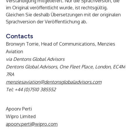
Verständigung mitgeliefert. Nur die Sprachversion, die
im Original veröffentlicht wurde, ist rechtsgültig.
Gleichen Sie deshalb Übersetzungen mit der originalen
Sprachversion der Veröffentlichung ab.
Contacts
Bronwyn Torrie, Head of Communications, Menzies
Aviation
via Dentons Global Advisors
Dentons Global Advisors, One Fleet Place, London, EC4M
7RA
menziesaviation@dentonsglobaladvisors.com
Tel: +44 (0)7510 385552
Apoorv Perti
Wipro Limited
apoorv.perti@wipro.com