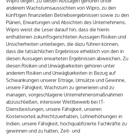
Wipro liegen. Zu diesen Aussagen gehören unter
anderem Wachstumsaussichten von Wipro, zu den
künftigen finanziellen Betriebsergebnissen sowie zu den
Plänen, Erwartungen und Absichten des Unternehmens.
Wipro weist die Leser darauf hin, dass die hierin
enthaltenen zukunftsgerichteten Aussagen Risiken und
Unsicherheiten unterliegen, die dazu führen können,
dass die tatsächlichen Ergebnisse erheblich von den in
diesen Aussagen erwarteten Ergebnissen abweichen. Zu
diesen Risiken und Unwägbarkeiten gehören unter
anderem Risiken und Unwägbarkeiten in Bezug auf
Schwankungen unserer Erträge, Umsätze und Gewinne,
unsere Fähigkeit, Wachstum zu generieren und zu
managen, vorgeschlagene Unternehmensmaßnahmen
abzuschließen, intensiver Wettbewerb bei IT-
Dienstleistungen, unsere Fähigkeit, unseren
Kostenvorteil aufrechtzuerhalten, Lohnerhöhungen in
Indien, unsere Fähigkeit, hochqualifizierte Fachkräfte zu
gewinnen und zu halten, Zeit- und