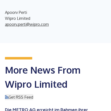
Apoorv Perti
Wipro Limited
apoorv.perti@wipro.com
More News From
Wipro Limited
Get RSS Feed
Die METRO AG erreicht im Rahmen ihrer