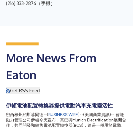
(216) 333-2876（手機）
More News From
Eaton
Get RSS Feed
伊頓電池配置轉換器提供電動汽車充電靈活性
密西根州紹斯菲爾德--(
BUSINESS WIRE
)--(美國商業資訊)-- 智能
動力管理公司伊頓今天宣布，其已與Munich Electrification展開合
作，共同開發和銷售電池配置轉換器(BCS)，這是一種用於電動汽
車400伏/800伏雙串電池組的先進解決方案。這種用於並聯/串聯