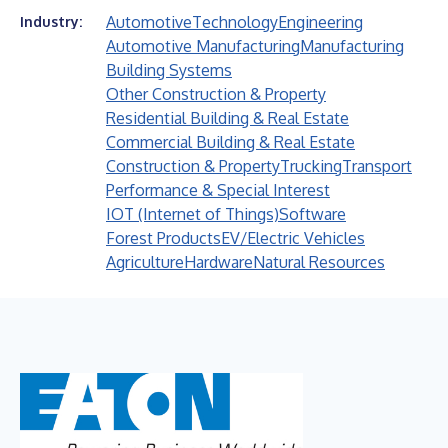
Automotive
Technology
Engineering
Industry:
Automotive Manufacturing
Manufacturing
Building Systems
Other Construction & Property
Residential Building & Real Estate
Commercial Building & Real Estate
Construction & Property
Trucking
Transport
Performance & Special Interest
IOT (Internet of Things)
Software
Forest Products
EV/Electric Vehicles
Agriculture
Hardware
Natural Resources