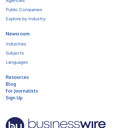
Agencies
Public Companies
Explore by Industry
Newsroom
Industries
Subjects
Languages
Resources
Blog
For Journalists
Sign Up