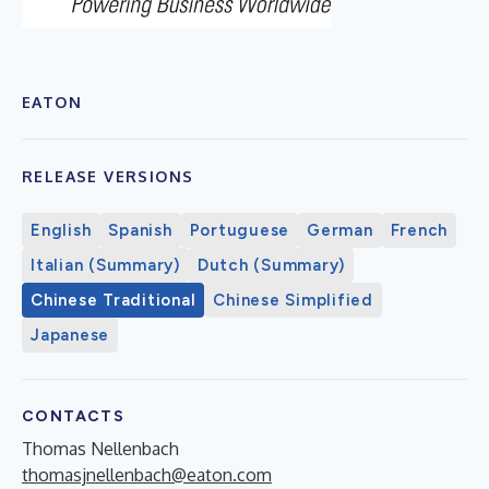
EATON
RELEASE VERSIONS
English
Spanish
Portuguese
German
French
Italian (Summary)
Dutch (Summary)
Chinese Traditional
Chinese Simplified
Japanese
CONTACTS
Thomas Nellenbach
thomasjnellenbach@eaton.com