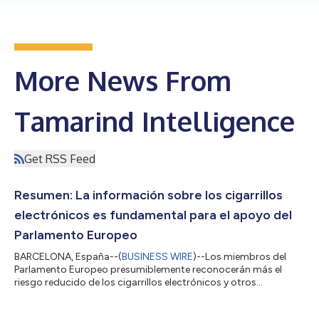
More News From
Tamarind Intelligence
Get RSS Feed
Resumen: La información sobre los cigarrillos
electrónicos es fundamental para el apoyo del
Parlamento Europeo
BARCELONA, España--(
BUSINESS WIRE
)--Los miembros del
Parlamento Europeo presumiblemente reconocerán más el
riesgo reducido de los cigarrillos electrónicos y otros
productos novedosos de nicotina si cuentan con información
sobre este asunto, según desvela un nuevo estudio. Una