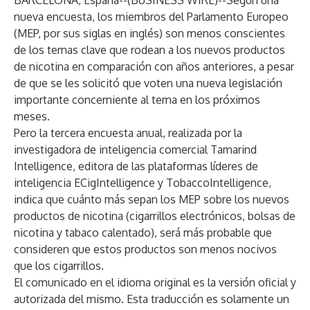
BARCELONA, España--(
BUSINESS WIRE
)--
Según una
nueva encuesta, los miembros del Parlamento Europeo
(MEP, por sus siglas en inglés) son menos conscientes
de los temas clave que rodean a los nuevos productos
de nicotina en comparación con años anteriores, a pesar
de que se les solicitó que voten una nueva legislación
importante concerniente al tema en los próximos
meses.
Pero la tercera encuesta anual, realizada por la
investigadora de inteligencia comercial Tamarind
Intelligence, editora de las plataformas líderes de
inteligencia ECigIntelligence y TobaccoIntelligence,
indica que cuánto más sepan los MEP sobre los nuevos
productos de nicotina (cigarrillos electrónicos, bolsas de
nicotina y tabaco calentado), será más probable que
consideren que estos productos son menos nocivos
que los cigarrillos.
El comunicado en el idioma original es la versión oficial y
autorizada del mismo. Esta traducción es solamente un