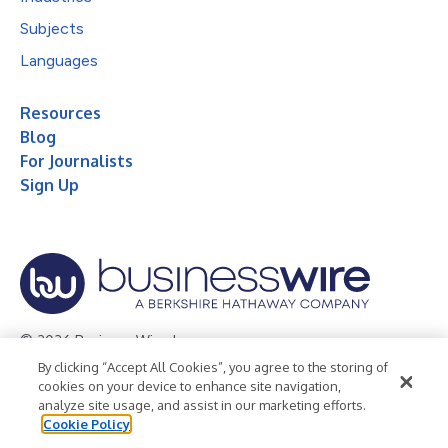
Subjects
Languages
Resources
Blog
For Journalists
Sign Up
© 2026 Business Wire, Inc.
By clicking “Accept All Cookies”, you agree to the storing of
Privacy Policy
Cookie Policy
Accessibility Statement
cookies on your device to enhance site navigation,
analyze site usage, and assist in our marketing efforts.
Terms of Use
Legal
Cookie Policy