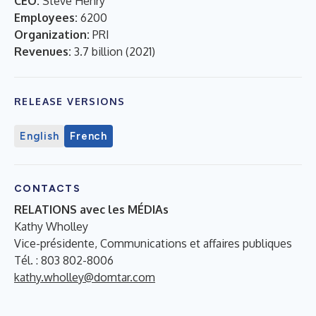
CEO:
Steve Henry
Employees:
6200
Organization:
PRI
Revenues:
3.7 billion
(
2021
)
RELEASE VERSIONS
English
French
CONTACTS
RELATIONS avec les MÉDIAs
Kathy Wholley
Vice-présidente, Communications et affaires publiques
Tél. : 803 802-8006
kathy.wholley@domtar.com