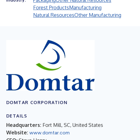
Packaging
Other Natural Resources
Forest Products
Manufacturing
Natural Resources
Other Manufacturing
DOMTAR CORPORATION
DETAILS
Headquarters:
Fort Mill, SC, United States
Website:
www.domtar.com