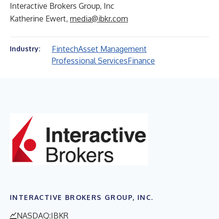
Interactive Brokers Group, Inc
Katherine Ewert,
media@ibkr.com
Fintech
Asset Management
Industry:
Professional Services
Finance
INTERACTIVE BROKERS GROUP, INC.
NASDAQ:IBKR