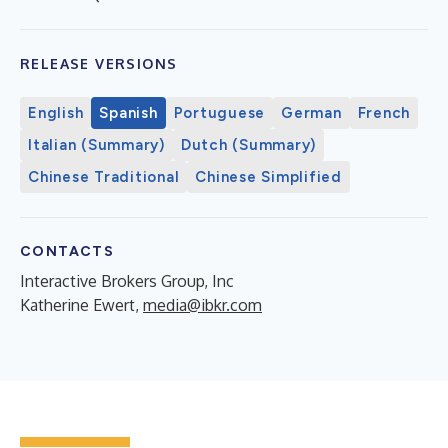
RELEASE VERSIONS
English
Spanish
Portuguese
German
French
Italian (Summary)
Dutch (Summary)
Chinese Traditional
Chinese Simplified
CONTACTS
Interactive Brokers Group, Inc
Katherine Ewert,
media@ibkr.com