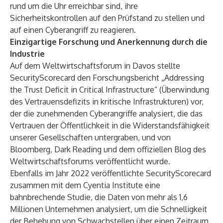
rund um die Uhr erreichbar sind,
ihre
Sicherheitskontrollen auf den Prüfstand zu stellen
und
auf einen Cyberangriff zu reagieren.
Einzigartige Forschung und Anerkennung durch die
Industrie
Auf dem Weltwirtschaftsforum in Davos
stellte
SecurityScorecard den Forschungsbericht „
Addressing
the Trust Deficit in Critical Infrastructure
“ (Überwindung
des Vertrauensdefizits in kritische Infrastrukturen) vor,
der die
zunehmenden Cyberangriffe
analysiert, die das
Vertrauen der Öffentlichkeit in die Widerstandsfähigkeit
unserer Gesellschaften untergraben, und von
Bloomberg
,
Dark Reading
und dem offiziellen
Blog des
Weltwirtschaftsforums
veröffentlicht wurde.
Ebenfalls im Jahr 2022 veröffentlichte SecurityScorecard
zusammen mit dem Cyentia Institute eine
bahnbrechende
Studie
, die Daten von mehr als 1,6
Millionen Unternehmen analysiert, um die Schnelligkeit
der Behebung von Schwachstellen über einen Zeitraum