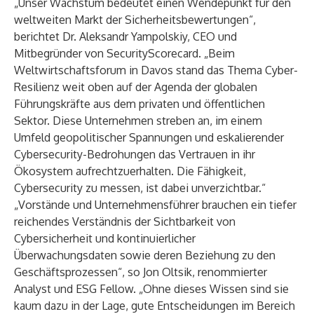
„Unser Wachstum bedeutet einen Wendepunkt für den
weltweiten Markt der Sicherheitsbewertungen“,
berichtet Dr. Aleksandr Yampolskiy, CEO und
Mitbegründer von SecurityScorecard. „Beim
Weltwirtschaftsforum in Davos stand das Thema Cyber-
Resilienz weit oben auf der Agenda der globalen
Führungskräfte aus dem privaten und öffentlichen
Sektor. Diese Unternehmen streben an, im einem
Umfeld geopolitischer Spannungen und eskalierender
Cybersecurity-Bedrohungen das Vertrauen in ihr
Ökosystem aufrechtzuerhalten. Die Fähigkeit,
Cybersecurity zu messen, ist dabei unverzichtbar.“
„Vorstände und Unternehmensführer brauchen ein tiefer
reichendes Verständnis der Sichtbarkeit von
Cybersicherheit und kontinuierlicher
Überwachungsdaten sowie deren Beziehung zu den
Geschäftsprozessen“, so Jon Oltsik, renommierter
Analyst und ESG Fellow. „Ohne dieses Wissen sind sie
kaum dazu in der Lage, gute Entscheidungen im Bereich