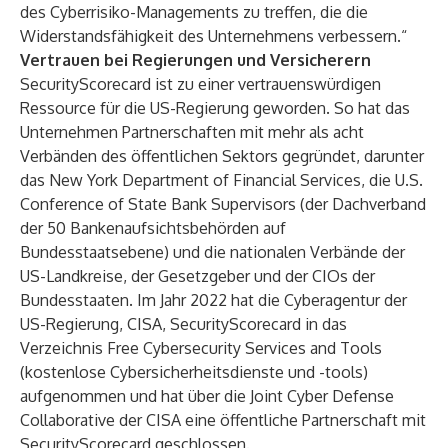
des Cyberrisiko-Managements zu treffen, die die
Widerstandsfähigkeit des Unternehmens verbessern.“
Vertrauen bei Regierungen und Versicherern
SecurityScorecard ist zu einer vertrauenswürdigen
Ressource für die US-Regierung geworden. So hat das
Unternehmen Partnerschaften mit mehr als acht
Verbänden des öffentlichen Sektors gegründet, darunter
das New York Department of Financial Services, die U.S.
Conference of State Bank Supervisors (der Dachverband
der 50 Bankenaufsichtsbehörden auf
Bundesstaatsebene) und die nationalen Verbände der
US-Landkreise, der Gesetzgeber und der CIOs der
Bundesstaaten. Im Jahr 2022 hat die Cyberagentur der
US-Regierung, CISA, SecurityScorecard in das
Verzeichnis
Free Cybersecurity Services and Tools
(kostenlose Cybersicherheitsdienste und -tools)
aufgenommen und hat über die
Joint Cyber Defense
Collaborative
der CISA eine öffentliche Partnerschaft mit
SecurityScorecard geschlossen.