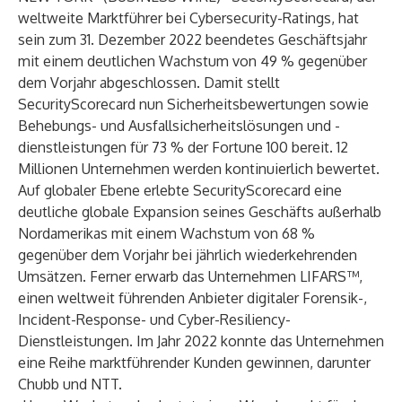
weltweite Marktführer bei Cybersecurity-Ratings, hat
sein zum 31. Dezember 2022 beendetes Geschäftsjahr
mit einem deutlichen Wachstum von 49 % gegenüber
dem Vorjahr abgeschlossen. Damit stellt
SecurityScorecard nun Sicherheitsbewertungen sowie
Behebungs- und Ausfallsicherheitslösungen und -
dienstleistungen für 73 % der Fortune 100 bereit. 12
Millionen Unternehmen werden kontinuierlich bewertet.
Auf globaler Ebene erlebte SecurityScorecard eine
deutliche globale Expansion seines Geschäfts außerhalb
Nordamerikas mit einem Wachstum von 68 %
gegenüber dem Vorjahr bei jährlich wiederkehrenden
Umsätzen. Ferner erwarb das Unternehmen
LIFARS
™,
einen weltweit führenden Anbieter digitaler Forensik-,
Incident-Response- und Cyber-Resiliency-
Dienstleistungen. Im Jahr 2022 konnte das Unternehmen
eine Reihe marktführender Kunden gewinnen, darunter
Chubb und NTT.