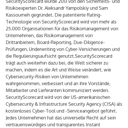
SecurityScorecard wurde 2013 von den Sicherheits- und
Risikoexperten Dr. Aleksandr Yampolskiy und Sam
Kassoumeh gegründet. Die patentierte Rating-
Technologie von SecurityScorecard wird von mehr als
25.000 Organisationen für das Risikomanagement von
Unternehmen, das Risikomanagement von
Drittanbietern, Board-Reporting, Due-Diligence-
Prüfungen, Underwriting von Cyber-Versicherungen und
die Regulierungsaufsicht genutzt.SecurityScorecard
trägt auch weiterhin dazu bei, die Welt sicherer zu
machen, indem es die Art und Weise verändert, wie
Cybersecurity-Risiken von Unternehmen
wahrgenommen, verbessert und an ihre Vorstände,
Mitarbeiter und Lieferanten kommuniziert werden.
SecurityScorecard wird von der US-amerikanischen
Cybersecurity & Infrastructure Security Agency (CISA) als
kostenloses Cyber-Tool
und -Serviceangebot geführt.
Jedes Unternehmen hat das universelle Recht auf sein
vertrauenswürdiges und transparentes
Instant