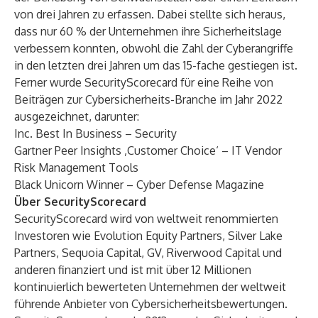
von drei Jahren zu erfassen. Dabei stellte sich heraus,
dass nur 60 % der Unternehmen ihre Sicherheitslage
verbessern konnten, obwohl die Zahl der Cyberangriffe
in den letzten drei Jahren um das 15-fache gestiegen ist.
Ferner wurde SecurityScorecard für eine Reihe von
Beiträgen zur Cybersicherheits-Branche im Jahr 2022
ausgezeichnet
, darunter:
Inc. Best In Business
– Security
Gartner Peer Insights ‚Customer Choice‘
– IT Vendor
Risk Management Tools
Black Unicorn Winner
– Cyber Defense Magazine
Über SecurityScorecard
SecurityScorecard wird von weltweit renommierten
Investoren wie Evolution Equity Partners, Silver Lake
Partners, Sequoia Capital, GV, Riverwood Capital und
anderen finanziert und ist mit über 12 Millionen
kontinuierlich bewerteten Unternehmen der weltweit
führende Anbieter von Cybersicherheitsbewertungen.