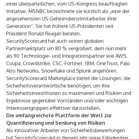
einer überparteilichen, vom US-Kongress beauftragten
Initiative. MSNBC bezeichnete sie kürzlich als „eine der
angesehensten US-Geheimdienstmitarbeiter ihrer
Generation“. Sie hat frühere US-Präsidenten seit
Präsident Ronald Reagan beraten.
SecurityScorecard hat auch seinen globalen
Partnermarktplatz um 80 % vergrößert, dem nun mehr
als 90 Technologie- und Integrationspartner wie AWS,
Coupa, Crowdstrike, CSC, Fortinet, IBM, OneTrust, Palo
Alto Networks, Snowflake und Splunk angehören.
SecurityScorecard Marketplace
bietet die Lösungen, die
Sicherheitsverantwortliche benötigen, um ihre
Sicherheitsinvestitionen zu maximieren und Risiken und
Ergebnisse gegenüber Vorständen und/oder wichtigen
Interessengruppen effektiver darzustellen.
Die umfangreichste Plattform der Welt zur
Quantifizierung und Senkung von Risiken
Als innovativer Anbieter von Sicherheitsbewertungen
hat SecurityScorecard in diesem Jahr seine Fähigkeiten