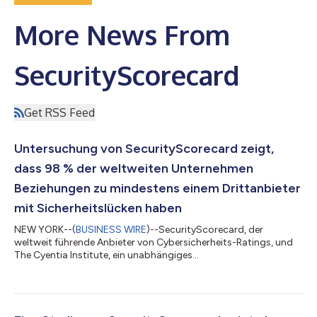
More News From
SecurityScorecard
Get RSS Feed
Untersuchung von SecurityScorecard zeigt,
dass 98 % der weltweiten Unternehmen
Beziehungen zu mindestens einem Drittanbieter
mit Sicherheitslücken haben
NEW YORK--(
BUSINESS WIRE
)--SecurityScorecard, der
weltweit führende Anbieter von Cybersicherheits-Ratings, und
The Cyentia Institute, ein unabhängiges
Forschungsunternehmen für Cybersicherheit, haben heute eine
Untersuchung veröffentlicht, der zufolge 98 Prozent der
Unternehmen Beziehungen zu mindestens einem Drittanbieter
unterhalten, der in den letzten zwei Jahren eine Sicherheitslücke