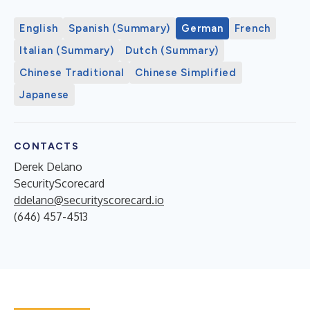
English
Spanish (Summary)
German
French
Italian (Summary)
Dutch (Summary)
Chinese Traditional
Chinese Simplified
Japanese
CONTACTS
Derek Delano
SecurityScorecard
ddelano@securityscorecard.io
(646) 457-4513