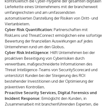
kontinuierlich
die Cyber-Hygiene der gesamten digitalen
Lieferkette eines Unternehmens mit der branchenweit
umfangreichsten und am umfassendsten
automatisierten Darstellung der Risiken von Dritt- und
Viertanbietern.
Cyber Risk Quantification:
Partnerschaften mit
RiskLens und ThreatConnect
ermöglichen eine sofortige
Bewertung der finanziellen Auswirkungen auf jedes
Unternehmen rund um den Globus.
Cyber Risk Intelligence:
Hilft Unternehmen bei der
proaktiven Beseitigung von Cyberrisiken durch
verwertbare, maßgeschneiderte Informationen des
Threat Intelligence-Teams von SecurityScorecard
und
unterstützt Kunden bei der Steigerung des ROI
bestehender Investitionen und der Optimierung der
präventiven Kontrollen.
Proactive Security Services, Digital Forensics und
Incident Response:
Ermöglicht den Kunden, in
Zusammenarbeit mit branchenführenden Experten, die