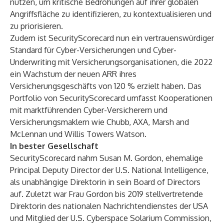
nutzen, um kritische Bedrohungen auf ihrer globalen
Angriffsfläche zu identifizieren, zu kontextualisieren und
zu priorisieren.
Zudem ist SecurityScorecard nun ein vertrauenswürdiger
Standard für Cyber-Versicherungen und Cyber-
Underwriting mit Versicherungsorganisationen, die 2022
ein Wachstum der neuen ARR ihres
Versicherungsgeschäfts von 120 % erzielt haben. Das
Portfolio von SecurityScorecard umfasst Kooperationen
mit marktführenden Cyber-Versicherern und
Versicherungsmaklern wie Chubb, AXA, Marsh and
McLennan und Willis Towers Watson.
In bester Gesellschaft
SecurityScorecard
nahm Susan M. Gordon, ehemalige
Principal Deputy Director der U.S. National Intelligence
,
als unabhängige Direktorin in sein Board of Directors
auf. Zuletzt war Frau Gordon bis 2019 stellvertretende
Direktorin des nationalen Nachrichtendienstes der USA
und Mitglied der U.S. Cyberspace Solarium Commission,