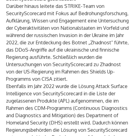
Darüber hinaus leitete das STRIKE-Team von
SecurityScorecard mit Fokus auf Bedrohungsforschung,
Aufklärung, Wissen und Engagement eine Untersuchung
der Cyberaktivitäten von Nationalstaaten im Vorfeld und
während der russischen Invasion in der Ukraine im Jahr
2022, die zur
Entdeckung des Botnet „Zhadnost“
führte,
das DDoS-Angriffe auf die ukrainische und finnische
Regierung ausführte. Schließlich wurden die
Untersuchungen von SecurityScorecard zu Zhadnost
von der US-Regierung im Rahmen des
Shields Up-
Programms
von CISA zitiert.
Ebenfalls im Jahr 2022 wurde die Lösung Attack Surface
Intelligence von SecurityScorecard in die Liste der
zugelassenen Produkte (APL) aufgenommen, die im
Rahmen des CDM-Programms (Continuous Diagnostics
and Diagnostics and Mitigation) des Department of
Homeland Security (DHS) erstellt wird. Dadurch können
Regierungsbehörden die Lösung von SecurityScorecard