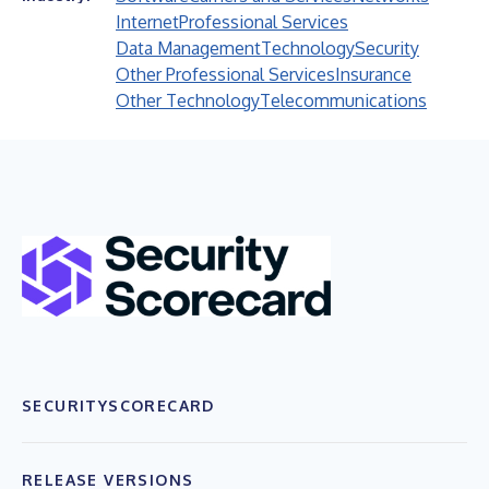
Internet
Professional Services
Data Management
Technology
Security
Other Professional Services
Insurance
Other Technology
Telecommunications
SECURITYSCORECARD
RELEASE VERSIONS