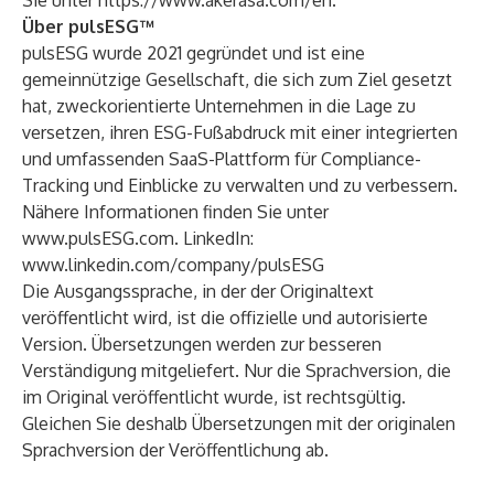
Sie unter
https://www.akerasa.com/en
.
Über pulsESG™
pulsESG wurde 2021 gegründet und ist eine
gemeinnützige Gesellschaft, die sich zum Ziel gesetzt
hat, zweckorientierte Unternehmen in die Lage zu
versetzen, ihren ESG-Fußabdruck mit einer integrierten
und umfassenden SaaS-Plattform für Compliance-
Tracking und Einblicke zu verwalten und zu verbessern.
Nähere Informationen finden Sie unter
www.pulsESG.com
. LinkedIn:
www.linkedin.com/company/pulsESG
Die Ausgangssprache, in der der Originaltext
veröffentlicht wird, ist die offizielle und autorisierte
Version. Übersetzungen werden zur besseren
Verständigung mitgeliefert. Nur die Sprachversion, die
im Original veröffentlicht wurde, ist rechtsgültig.
Gleichen Sie deshalb Übersetzungen mit der originalen
Sprachversion der Veröffentlichung ab.