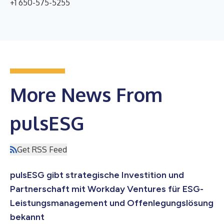
+1 650-575-5255
More News From
pulsESG
Get RSS Feed
pulsESG gibt strategische Investition und
Partnerschaft mit Workday Ventures für ESG-
Leistungsmanagement und Offenlegungslösung
bekannt