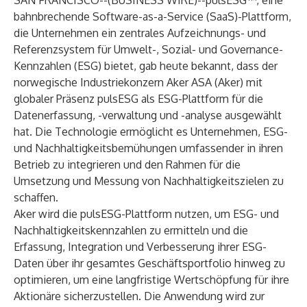
SAN FRANCISCO--(
BUSINESS WIRE
)--
pulsESG
™, eine
bahnbrechende Software-as-a-Service (SaaS)-Plattform,
die Unternehmen ein zentrales Aufzeichnungs- und
Referenzsystem für Umwelt-, Sozial- und Governance-
Kennzahlen (ESG) bietet, gab heute bekannt, dass der
norwegische Industriekonzern
Aker ASA
(Aker) mit
globaler Präsenz pulsESG als ESG-Plattform für die
Datenerfassung, -verwaltung und -analyse ausgewählt
hat. Die Technologie ermöglicht es Unternehmen, ESG-
und Nachhaltigkeitsbemühungen umfassender in ihren
Betrieb zu integrieren und den Rahmen für die
Umsetzung und Messung von Nachhaltigkeitszielen zu
schaffen.
Aker wird die pulsESG-Plattform nutzen, um ESG- und
Nachhaltigkeitskennzahlen zu ermitteln und die
Erfassung, Integration und Verbesserung ihrer ESG-
Daten über ihr gesamtes Geschäftsportfolio hinweg zu
optimieren, um eine langfristige Wertschöpfung für ihre
Aktionäre sicherzustellen. Die Anwendung wird zur