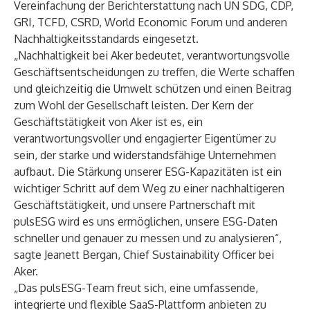
Vereinfachung der Berichterstattung nach UN SDG, CDP,
GRI, TCFD, CSRD, World Economic Forum und anderen
Nachhaltigkeitsstandards eingesetzt.
„Nachhaltigkeit bei Aker bedeutet, verantwortungsvolle
Geschäftsentscheidungen zu treffen, die Werte schaffen
und gleichzeitig die Umwelt schützen und einen Beitrag
zum Wohl der Gesellschaft leisten. Der Kern der
Geschäftstätigkeit von Aker ist es, ein
verantwortungsvoller und engagierter Eigentümer zu
sein, der starke und widerstandsfähige Unternehmen
aufbaut. Die Stärkung unserer ESG-Kapazitäten ist ein
wichtiger Schritt auf dem Weg zu einer nachhaltigeren
Geschäftstätigkeit, und unsere Partnerschaft mit
pulsESG wird es uns ermöglichen, unsere ESG-Daten
schneller und genauer zu messen und zu analysieren“,
sagte Jeanett Bergan, Chief Sustainability Officer bei
Aker.
„Das pulsESG-Team freut sich, eine umfassende,
integrierte und flexible SaaS-Plattform anbieten zu