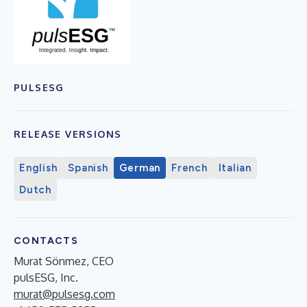
PULSESG
RELEASE VERSIONS
English
Spanish
German
French
Italian
Dutch
CONTACTS
Murat Sönmez, CEO
pulsESG, Inc.
murat@pulsesg.com