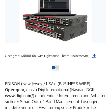
Opengear CM8100-10G with Lighthouse (Photo: Business Wire)
EDISON (New Jersey / USA)--(
BUSINESS WIRE
)--
Opengear
,
ein zu Digi International (Nasdaq: DGII,
www.digi.com/
) gehörendes Unternehmen und Anbieter
sicherer Smart
Out-of-Band
Management-Lösungen,
meldete heute die Erweiterung seiner Produktreihe