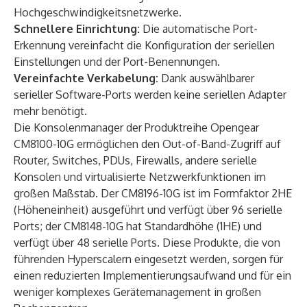
Hochgeschwindigkeitsnetzwerke.
Schnellere
Einrichtung:
Die automatische Port-
Erkennung vereinfacht die Konfiguration der seriellen
Einstellungen und der Port-Benennungen.
Vereinfachte Verkabelung:
Dank auswählbarer
serieller Software-Ports werden keine seriellen Adapter
mehr benötigt.
Die Konsolenmanager der Produktreihe Opengear
CM8100-10G ermöglichen den Out-of-Band-Zugriff auf
Router, Switches, PDUs, Firewalls, andere serielle
Konsolen und virtualisierte Netzwerkfunktionen im
großen Maßstab. Der CM8196-10G ist im Formfaktor 2HE
(Höheneinheit) ausgeführt und verfügt über 96 serielle
Ports; der CM8148-10G hat Standardhöhe (1HE) und
verfügt über 48 serielle Ports. Diese Produkte, die von
führenden Hyperscalern eingesetzt werden, sorgen für
einen reduzierten Implementierungsaufwand und für ein
weniger komplexes Gerätemanagement in großen