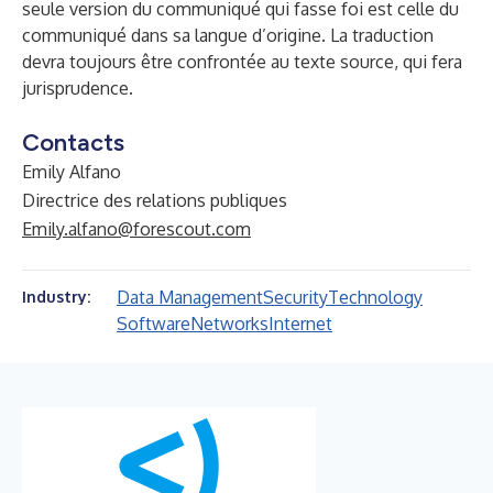
seule version du communiqué qui fasse foi est celle du
communiqué dans sa langue d’origine. La traduction
devra toujours être confrontée au texte source, qui fera
jurisprudence.
Contacts
Emily Alfano
Directrice des relations publiques
Emily.alfano@forescout.com
Data Management
Security
Technology
Industry:
Software
Networks
Internet