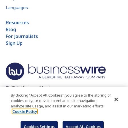
Languages
Resources
Blog
For Journalists
Sign Up
© 2026 Business Wire, Inc.
By clicking “Accept All Cookies”, you agree to the storing of
Privacy Policy
Cookie Policy
Accessibility Statement
cookies on your device to enhance site navigation,
analyze site usage, and assist in our marketing efforts.
Terms of Use
Legal
Cookie Policy
Cookies Settings
Accept All Cookies