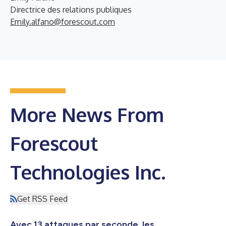
Directrice des relations publiques
Emily.alfano@forescout.com
More News From
Forescout
Technologies Inc.
Get RSS Feed
Avec 13 attaques par seconde, les