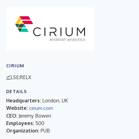
CIRIUM
LSE:RELX
DETAILS
Headquarters:
London, UK
Website:
cirium.com
CEO:
Jeremy Bowen
Employees:
500
Organization:
PUB