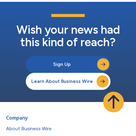
Wish your news had
this kind of reach?
Sign Up
Learn About Business Wire
Company
About Business Wire