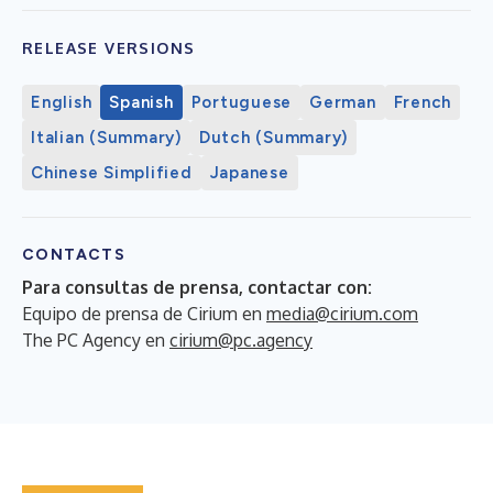
RELEASE VERSIONS
English
Spanish
Portuguese
German
French
Italian (Summary)
Dutch (Summary)
Chinese Simplified
Japanese
CONTACTS
Para consultas de prensa, contactar con:
Equipo de prensa de Cirium en
media@cirium.com
The PC Agency en
cirium@pc.agency