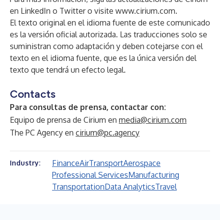
en
LinkedIn
o
Twitter
o visite
www.cirium.com
.
El texto original en el idioma fuente de este comunicado
es la versión oficial autorizada. Las traducciones solo se
suministran como adaptación y deben cotejarse con el
texto en el idioma fuente, que es la única versión del
texto que tendrá un efecto legal.
Contacts
Para consultas de prensa, contactar con:
Equipo de prensa de Cirium en
media@cirium.com
The PC Agency en
cirium@pc.agency
Finance
Air
Transport
Aerospace
Industry:
Professional Services
Manufacturing
Transportation
Data Analytics
Travel