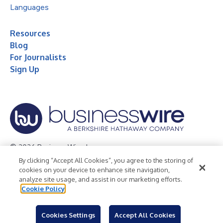
Languages
Resources
Blog
For Journalists
Sign Up
© 2026 Business Wire, Inc.
By clicking “Accept All Cookies”, you agree to the storing of
Privacy Policy
Cookie Policy
Accessibility Statement
cookies on your device to enhance site navigation,
analyze site usage, and assist in our marketing efforts.
Terms of Use
Legal
Cookie Policy
Cookies Settings
Accept All Cookies