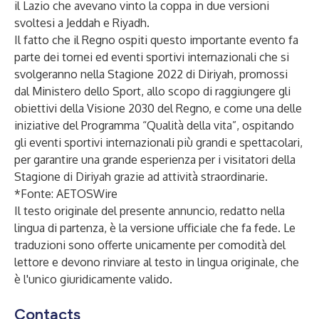
il Lazio che avevano vinto la coppa in due versioni
svoltesi a Jeddah e Riyadh.
Il fatto che il Regno ospiti questo importante evento fa
parte dei tornei ed eventi sportivi internazionali che si
svolgeranno nella Stagione 2022 di Diriyah, promossi
dal Ministero dello Sport, allo scopo di raggiungere gli
obiettivi della Visione 2030 del Regno, e come una delle
iniziative del Programma “Qualità della vita”, ospitando
gli eventi sportivi internazionali più grandi e spettacolari,
per garantire una grande esperienza per i visitatori della
Stagione di Diriyah grazie ad attività straordinarie.
*Fonte:
AETOSWire
Il testo originale del presente annuncio, redatto nella
lingua di partenza, è la versione ufficiale che fa fede. Le
traduzioni sono offerte unicamente per comodità del
lettore e devono rinviare al testo in lingua originale, che
è l'unico giuridicamente valido.
Contacts