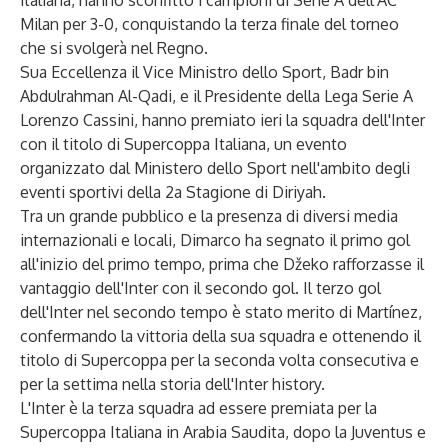
italiana, hanno sconfitto i campioni di Serie A dell'AC
Milan per 3-0, conquistando la terza finale del torneo
che si svolgerà nel Regno.
Sua Eccellenza il Vice Ministro dello Sport, Badr bin
Abdulrahman Al-Qadi, e il Presidente della Lega Serie A
Lorenzo Cassini, hanno premiato ieri la squadra dell'Inter
con il titolo di Supercoppa Italiana, un evento
organizzato dal Ministero dello Sport nell'ambito degli
eventi sportivi della 2a Stagione di Diriyah.
Tra un grande pubblico e la presenza di diversi media
internazionali e locali, Dimarco ha segnato il primo gol
all'inizio del primo tempo, prima che Džeko rafforzasse il
vantaggio dell'Inter con il secondo gol. Il terzo gol
dell'Inter nel secondo tempo è stato merito di Martínez,
confermando la vittoria della sua squadra e ottenendo il
titolo di Supercoppa per la seconda volta consecutiva e
per la settima nella storia dell'Inter history.
L'Inter è la terza squadra ad essere premiata per la
Supercoppa Italiana in Arabia Saudita, dopo la Juventus e