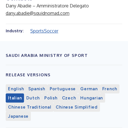
Dany Abadie – Amministratore Delegato
dany.abadie@squidnomad.com
Sports
Soccer
Industry:
SAUDI ARABIA MINISTRY OF SPORT
RELEASE VERSIONS
English
Spanish
Portuguese
German
French
Italian
Dutch
Polish
Czech
Hungarian
Chinese Traditional
Chinese Simplified
Japanese