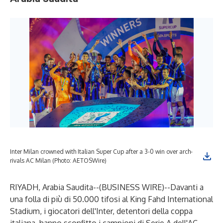
Inter Milan crowned with Italian Super Cup after a 3-0 win over arch-
rivals AC Milan (Photo: AETOSWire)
RIYADH, Arabia Saudita--(
BUSINESS WIRE
)--
Davanti a
una folla di più di 50.000 tifosi al King Fahd International
Stadium, i giocatori dell'Inter, detentori della coppa