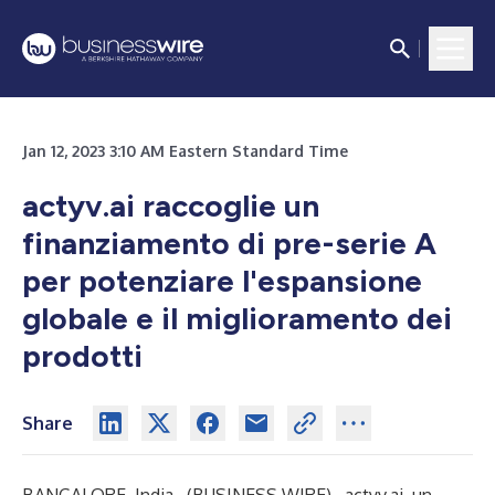
Jan 12, 2023 3:10 AM Eastern Standard Time
actyv.ai raccoglie un
finanziamento di pre-serie A
per potenziare l'espansione
globale e il miglioramento dei
prodotti
Share