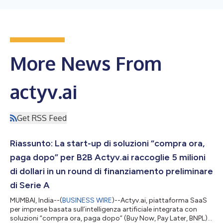
More News From
actyv.ai
Get RSS Feed
Riassunto: La start-up di soluzioni “compra ora,
paga dopo” per B2B Actyv.ai raccoglie 5 milioni
di dollari in un round di finanziamento preliminare
di Serie A
MUMBAI, India--(
BUSINESS WIRE
)--Actyv.ai, piattaforma SaaS
per imprese basata sull’intelligenza artificiale integrata con
soluzioni “compra ora, paga dopo” (Buy Now, Pay Later, BNPL)