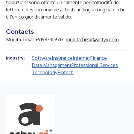
traduzioni sono offerte unicamente per comodità del
lettore e devono rinviare al testo in lingua originale, che
è l'unico giuridicamente valido.
Contacts
Mudita Tirkar +919833119713,
mudita.tirkar@actyv.com
Software
Insurance
Internet
Finance
Industry:
Data Management
Professional Services
Technology
Fintech