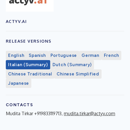
ACTYV.AI
RELEASE VERSIONS
English
Spanish
Portuguese
German
French
Italian (Summary)
Dutch (Summary)
Chinese Traditional
Chinese Simplified
Japanese
CONTACTS
Mudita Tirkar +919833119713,
mudita.tirkar@actyv.com