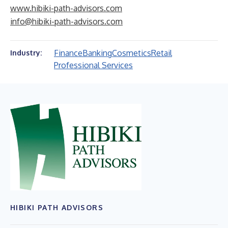
www.hibiki-path-advisors.com
info@hibiki-path-advisors.com
Finance
Banking
Cosmetics
Retail
Industry:
Professional Services
HIBIKI PATH ADVISORS