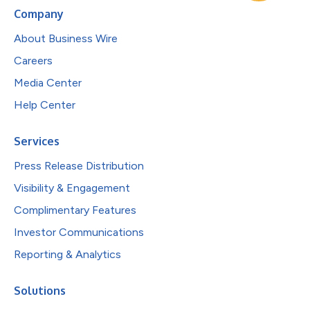
Company
About Business Wire
Careers
Media Center
Help Center
Services
Press Release Distribution
Visibility & Engagement
Complimentary Features
Investor Communications
Reporting & Analytics
Solutions