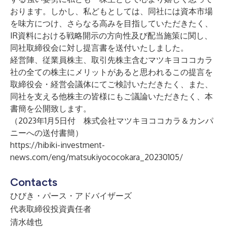
おります。しかし、私どもとしては、同社には資本市場
を味方につけ、さらなる高みを目指していただきたく、
IR資料における戦略開示の方向性及び配当施策に関し、
同社取締役会に対し提言書を送付いたしました。
経営陣、従業員株主、取引先株主含むマツキヨココカラ
社の全ての株主にメリットがあると思われるこの提言を
取締役会・経営会議体にてご検討いただきたく、また、
同社を支える他株主の皆様にもご議論いただきたく、本
書簡を公開致します。
（2023年1月5日付 株式会社マツキヨココカラ＆カンパ
ニーへの送付書簡）
https://hibiki-investment-
news.com/eng/matsukiyococokara_20230105/
Contacts
ひびき・パース・アドバイザーズ
代表取締役投資責任者
清水雄也