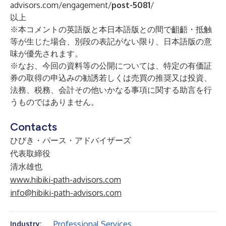
advisors.com/engagement/
post-5081
/
以上
※本コメントの英語版と本日本語版との間で齟齬・抵触
等が生じた場合、別段の表記がない限り、日本語版の意
味が優先されます。
※なお、今回の資料等の公開については、特定の有価証
券の取得の申込みの勧誘若しくは売買の推奨又は投資、
法務、税務、会計その他いかなる事項に関する助言を行
うものではありません。
Contacts
ひびき・パース・アドバイザーズ
代表取締役
清水雄也
www.hibiki-path-advisors.com
info@hibiki-path-advisors.com
Professional Services
Industry: