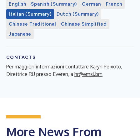
English
Spanish (Summary)
German
French
Italian (Summary)
Dutch (Summary)
Chinese Traditional
Chinese Simplified
Japanese
CONTACTS
Per maggiori informazioni contattare Karyn Peixoto,
Direttrice RU presso Everen, a
hr@emsl.bm
More News From