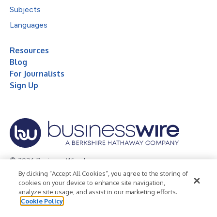
Subjects
Languages
Resources
Blog
For Journalists
Sign Up
© 2026 Business Wire, Inc.
By clicking “Accept All Cookies”, you agree to the storing of
Privacy Policy
Cookie Policy
Accessibility Statement
cookies on your device to enhance site navigation,
analyze site usage, and assist in our marketing efforts.
Terms of Use
Legal
Cookie Policy