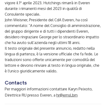
vigore il 1º aprile 2023. Hutchings rimarrà in Everen
durante i rimanenti mesi del 2023 in qualità di
Consulente speciale.
John Weisner, Presidente del CdA Everen, ha così
commentato: “A nome del Consiglio di amministrazione,
del gruppo dirigente e di tutti i dipendenti Everen,
desidero ringraziare George per lo straordinario impatto
che ha avuto sull’azienda negli ultimi 18 anni.
Il testo originale del presente annuncio, redatto nella
lingua di partenza, è la versione ufficiale che fa fede. Le
traduzioni sono offerte unicamente per comodità del
lettore e devono rinviare al testo in lingua originale, che
è l'unico giuridicamente valido.
Contacts
Per maggiori informazioni contattare Karyn Peixoto,
Direttrice RU presso Everen, a
hr@emsl.bm