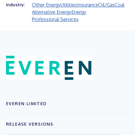
Other Energy
Utilities
Insurance
Oil/Gas
Coal
Industry:
Alternative Energy
Energy
Professional Services
EVEREN LIMITED
RELEASE VERSIONS