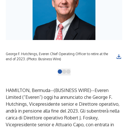
George F. Hutchings, Everen Chief Operating Officer to retire at the
Rob
end of 2023. (Photo: Business Wire)
202
HAMILTON, Bermuda--(
BUSINESS WIRE
)--
Everen
Limited (”Everen”) oggi ha annunciato che George F.
Hutchings, Vicepresidente senior e Direttore operativo,
andrà in pensione alla fine del 2023. Gli subentrerà nella
carica di Direttore operativo Robert J. Foskey,
Vicepresidente senior e Attuario Capo, con entrata in