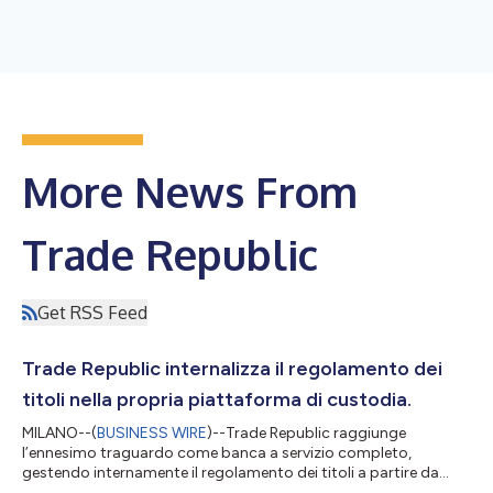
More News From
Trade Republic
Get RSS Feed
Trade Republic internalizza il regolamento dei
titoli nella propria piattaforma di custodia.
MILANO--(
BUSINESS WIRE
)--Trade Republic raggiunge
l’ennesimo traguardo come banca a servizio completo,
gestendo internamente il regolamento dei titoli a partire da
giugno 2024. Trade Republic investe decine di milioni nella