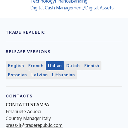
Technology
Finance
Banking
Digital Cash Management/Digital Assets
TRADE REPUBLIC
RELEASE VERSIONS
English
French
Italian
Dutch
Finnish
Estonian
Latvian
Lithuanian
CONTACTS
CONTATTI STAMPA:
Emanuele Agueci
Country Manager Italy
press-it@traderepublic.com