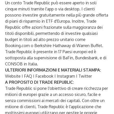
Un conto Trade Republic può essere aperto in soli
cinque minuti tramite l'app o via desktop. I clienti
possono investire gratuitamente nella più grande offerta
di piani di risparmio in ETF d'Europa. Inoltre, Trade
Republic offre azioni frazionate sulla maggioranza dei
titoli disponibili, permettendo di investire qualsiasi
budget in titoli ad alto prezzo unitario come
Booking.com o Berkshire Hathaway di Warren Buffet.
Trade Republic è presente in 17 Paesi europei ed è
sottoposta alla supervisione di BaFin, Bundesbank, e di
CONSOB in Italia.
ULTERIORI INFORMAZIONI E MATERIALI STAMPA:
Website
I
FAQ
I
Facebook
I
Instagram
I
Twitter
A PROPOSITO DI TRADE REPUBLIC:
Trade Republic si pone l'obiettivo di creare ricchezza per
milioni di europei grazie a un accesso sicuro, facile e
senza commissioni ai mercati dei capitali. Con oltre un
milione di clienti, Trade Republic è l'applicazione che
moltissimi europei utilizzano per gestire le proprie