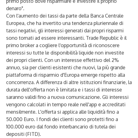
primo posto dove risparmiare e investire il proprio
denaro".
Con l'aumento dei tassi da parte della Banca Centrale
Europea, che ha invertito una tendenza pluriennale di
tassi negativi, gli interessi generati dai propri risparmi
sono tornati ad essere interessanti. Trade Republic è il
primo broker a cogliere l'opportunità di riconoscere
interessi su tutte le disponibilità liquide non investite
dei propri clienti. Con un interesse effettivo del 2%
annuo, sia per clienti esistenti che nuovi, la più grande
piattaforma di risparmio d'Europa emerge rispetto alla
concorrenza. A differenza di altre istituzioni finanziarie, la
durata dell'offerta non è limitata e i tassi di interesse
saranno validi fino a nuova comunicazione. Gli interessi
vengono calcolati in tempo reale nell'app e accreditati
mensilmente. L'offerta si applica alle liquidità fino a
50.000 Euro. I fondi dei clienti sono protetti fino a
100.000 euro dal fondo interbancario di tutela dei
depositi (FITD).