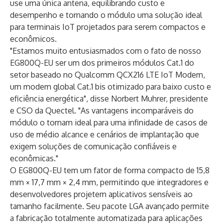
use uma única antena, equilibrando custo e
desempenho e tornando o módulo uma solução ideal
para terminais IoT projetados para serem compactos e
econômicos.
"Estamos muito entusiasmados com o fato de nosso
EG800Q-EU ser um dos primeiros módulos Cat.1 do
setor baseado no Qualcomm QCX216 LTE IoT Modem,
um modem global Cat.1 bis otimizado para baixo custo e
eficiência energética", disse Norbert Muhrer, presidente
e CSO da Quectel. "As vantagens incomparáveis do
módulo o tornam ideal para uma infinidade de casos de
uso de médio alcance e cenários de implantação que
exigem soluções de comunicação confiáveis e
econômicas."
O EG800Q-EU tem um fator de forma compacto de 15,8
mm × 17,7 mm × 2,4 mm, permitindo que integradores e
desenvolvedores projetem aplicativos sensíveis ao
tamanho facilmente. Seu pacote LGA avançado permite
a fabricação totalmente automatizada para aplicações