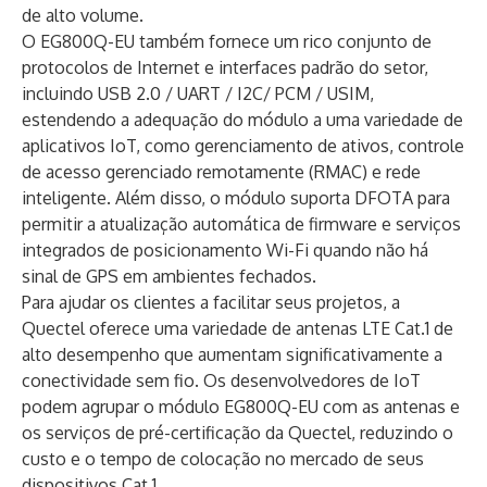
de alto volume.
O EG800Q-EU também fornece um rico conjunto de
protocolos de Internet e interfaces padrão do setor,
incluindo USB 2.0 / UART / I2C/ PCM / USIM,
estendendo a adequação do módulo a uma variedade de
aplicativos IoT, como gerenciamento de ativos, controle
de acesso gerenciado remotamente (RMAC) e rede
inteligente. Além disso, o módulo suporta DFOTA para
permitir a atualização automática de firmware e serviços
integrados de posicionamento Wi-Fi quando não há
sinal de GPS em ambientes fechados.
Para ajudar os clientes a facilitar seus projetos, a
Quectel oferece uma variedade de antenas LTE Cat.1 de
alto desempenho que aumentam significativamente a
conectividade sem fio. Os desenvolvedores de IoT
podem agrupar o módulo EG800Q-EU com as antenas e
os serviços de pré-certificação da Quectel, reduzindo o
custo e o tempo de colocação no mercado de seus
dispositivos Cat.1.