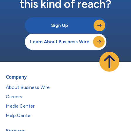
this kind of reach?
Sign Up
Learn About Business Wire
Company
About Business Wire
Careers
Media Center
Help Center
Services