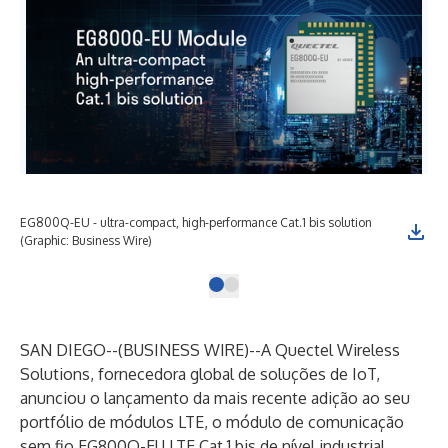
EG800Q-EU - ultra-compact, high-performance Cat.1 bis solution
(Graphic: Business Wire)
SAN DIEGO--(
BUSINESS WIRE
)--
A Quectel Wireless
Solutions, fornecedora global de soluções de IoT,
anunciou o lançamento da mais recente adição ao seu
portfólio de módulos LTE, o módulo de comunicação
sem fio
EG800Q-EU
LTE Cat.1 bis de nível industrial.