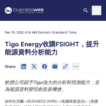
Dec 19, 2022 4:16 AM Eastern Standard Time
Tigo Energy收購FSIGHT，提升
能源資料分析能力
Share
軟體公司賦予
Tigo
強大的分析和預測能力，並
為能源資料變現創造新機會。
加州坎貝爾--(
BUSINESS WIRE
)--
(美國商業資訊)-- (美國