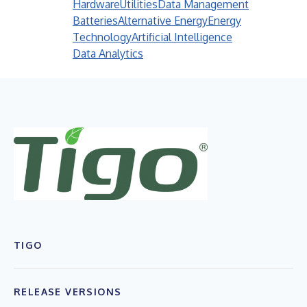
Hardware
Utilities
Data Management
Batteries
Alternative Energy
Energy
Technology
Artificial Intelligence
Data Analytics
TIGO
RELEASE VERSIONS