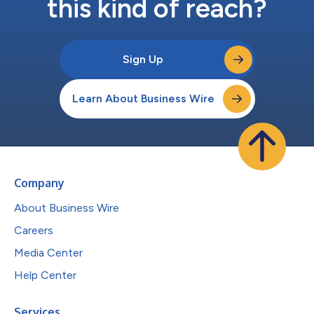
this kind of reach?
Sign Up
Learn About Business Wire
Company
About Business Wire
Careers
Media Center
Help Center
Services