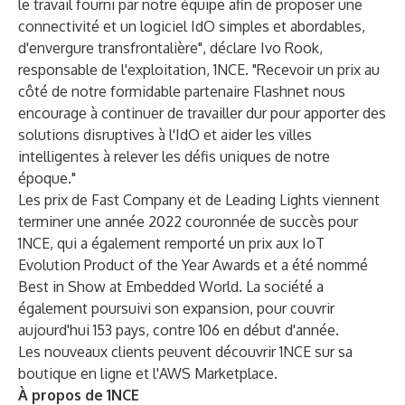
le travail fourni par notre équipe afin de proposer une
connectivité et un logiciel IdO simples et abordables,
d'envergure transfrontalière", déclare Ivo Rook,
responsable de l'exploitation, 1NCE. "Recevoir un prix au
côté de notre formidable partenaire Flashnet nous
encourage à continuer de travailler dur pour apporter des
solutions disruptives à l'IdO et aider les villes
intelligentes à relever les défis uniques de notre
époque."
Les prix de Fast Company et de Leading Lights viennent
terminer une année 2022 couronnée de succès pour
1NCE, qui a également remporté un prix aux
IoT
Evolution Product of the Year Awards
et a été nommé
Best in Show at Embedded World
. La société a
également poursuivi son expansion, pour couvrir
aujourd'hui 153 pays, contre 106 en début d'année.
Les nouveaux clients peuvent découvrir 1NCE sur sa
boutique en ligne
et l'
AWS Marketplace
.
À propos de 1NCE