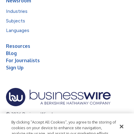
Newsroom
Industries
Subjects
Languages
Resources
Blog
For Journalists
Sign Up
© 2026 Business Wire, Inc.
By clicking “Accept All Cookies”, you agree to the storing of
Privacy Policy
Cookie Policy
Accessibility Statement
cookies on your device to enhance site navigation,
analyze site usage, and assist in our marketing efforts.