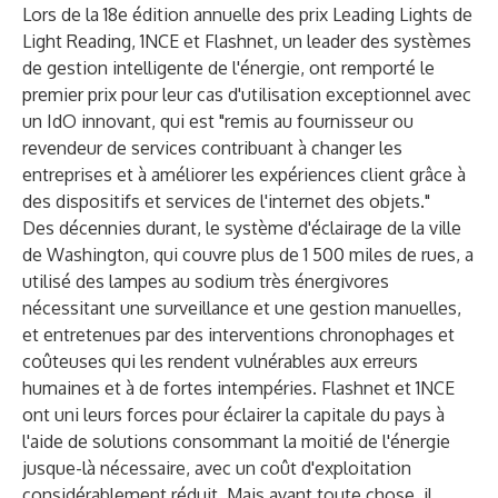
Lors de la 18e édition annuelle des prix Leading Lights de
Light Reading, 1NCE et
Flashnet
, un leader des systèmes
de gestion intelligente de l'énergie, ont remporté le
premier prix pour leur cas d'utilisation exceptionnel avec
un IdO innovant, qui est "remis au fournisseur ou
revendeur de services contribuant à changer les
entreprises et à améliorer les expériences client grâce à
des dispositifs et services de l'internet des objets."
Des décennies durant, le système d'éclairage de la ville
de Washington, qui couvre plus de 1 500 miles de rues, a
utilisé des lampes au sodium très énergivores
nécessitant une surveillance et une gestion manuelles,
et entretenues par des interventions chronophages et
coûteuses qui les rendent vulnérables aux erreurs
humaines et à de fortes intempéries. Flashnet et 1NCE
ont uni leurs forces pour éclairer la capitale du pays à
l'aide de solutions consommant la moitié de l'énergie
jusque-là nécessaire, avec un coût d'exploitation
considérablement réduit. Mais avant toute chose, il