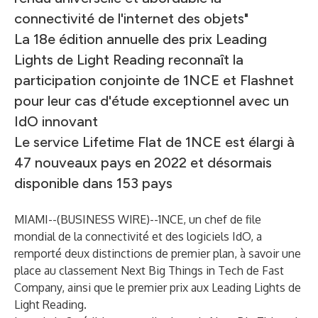
connectivité de l'internet des objets"
La 18e édition annuelle des prix Leading
Lights de Light Reading reconnaît la
participation conjointe de 1NCE et Flashnet
pour leur cas d'étude exceptionnel avec un
IdO innovant
Le service Lifetime Flat de 1NCE est élargi à
47 nouveaux pays en 2022 et désormais
disponible dans 153 pays
MIAMI--(
BUSINESS WIRE
)--
1NCE
, un chef de file
mondial de la connectivité et des logiciels IdO, a
remporté deux distinctions de premier plan, à savoir une
place au classement
Next Big Things in Tech de Fast
Company
, ainsi que le premier prix aux
Leading Lights de
Light Reading
.