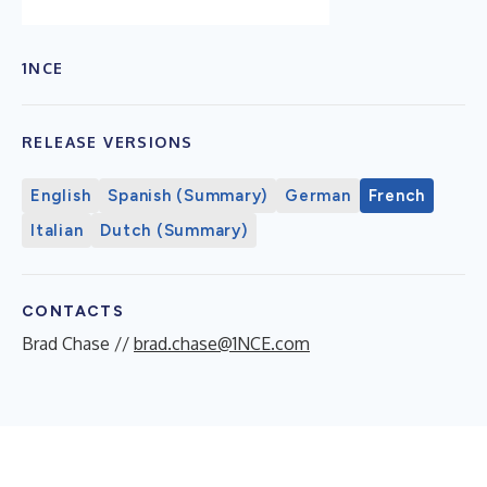
1NCE
RELEASE VERSIONS
English
Spanish (Summary)
German
French
Italian
Dutch (Summary)
CONTACTS
Brad Chase //
brad.chase@1NCE.com