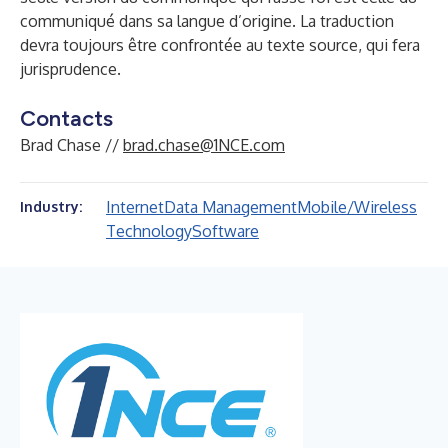
communiqué dans sa langue d’origine. La traduction
devra toujours être confrontée au texte source, qui fera
jurisprudence.
Contacts
Brad Chase //
brad.chase@1NCE.com
Internet
Data Management
Mobile/Wireless
Industry:
Technology
Software