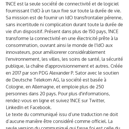
1NCE est la seule société de connectivité et de logiciel
fournissant l'IdO à un taux fixe sur toute la durée de vie.
Sa mission est de fournir un IdO transfrontalier pérenne,
sans incertitude ni complication durant toute la durée de
vie d'un dispositif. Présent dans plus de 150 pays, 1NCE
transforme la connectivité en une électricité prête à la
consommation, ouvrant ainsi le monde de l'IdO aux
innovateurs, pour améliorerer considérablement
l'environnement, les villes, les soins de santé, la sécurité
publique, la chaîne d'approvisionnement et autres. Créée
en 2017 par son PDG Alexander P. Sator avec le soutien
de Deutsche Telekom AG, la société est basée à
Cologne, en Allemagne, et emploie plus de 250
personnes dans 20 pays. Pour plus d'informations,
rendez-vous
en ligne
et suivez 1NCE sur
Twitter
,
LinkedIn
et
Facebook
.
Le texte du communiqué issu d’une traduction ne doit
d’aucune manière être considéré comme officiel. La
seule version du communiqué qui fasse foi est celle du