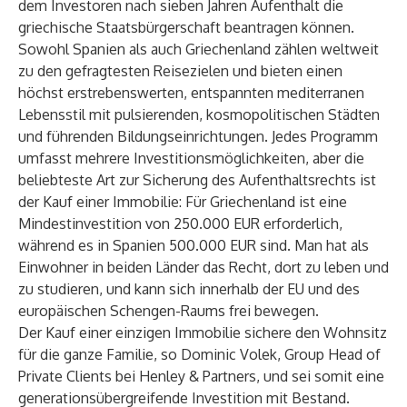
dem Investoren nach sieben Jahren Aufenthalt die
griechische Staatsbürgerschaft beantragen können.
Sowohl Spanien als auch Griechenland zählen weltweit
zu den gefragtesten Reisezielen und bieten einen
höchst erstrebenswerten, entspannten mediterranen
Lebensstil mit pulsierenden, kosmopolitischen Städten
und führenden Bildungseinrichtungen. Jedes Programm
umfasst mehrere Investitionsmöglichkeiten, aber die
beliebteste Art zur Sicherung des Aufenthaltsrechts ist
der Kauf einer
Immobilie
: Für Griechenland ist eine
Mindestinvestition von 250.000 EUR erforderlich,
während es in Spanien 500.000 EUR sind. Man hat als
Einwohner in beiden Länder das Recht, dort zu leben und
zu studieren, und kann sich innerhalb der EU und des
europäischen Schengen-Raums frei bewegen.
Der Kauf einer einzigen Immobilie sichere den Wohnsitz
für die ganze Familie, so
Dominic Volek
, Group Head of
Private Clients bei Henley & Partners, und sei somit eine
generationsübergreifende Investition mit Bestand.