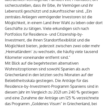
sicherzustellen, dass ihr Erbe, ihr Vermögen und ihr
Lebensstil geschützt und zukunftssicher sind. „Ein
zentrales Anliegen vermögender Investoren ist die
Möglichkeit, in einem Land ihrer Wahl zu leben oder dort
Geschäfte zu tätigen. Viele erkundigen sich nach
Portfolios für
Residence-
und
Citizenship-by-
Investment
, die ihnen Standortflexibilität und die
Möglichkeit bieten, jederzeit zwischen zwei oder mehr
‚Heimatländern‘ zu wechseln, die häufig viele tausend
Kilometer voneinander entfernt sind.“
Mit Blick auf die begehrtesten alternativen
Wohnsitzoptionen sind sowohl Spanien als auch
Griechenland in den letzten sechs Monaten auf der
Beliebtheitsskala gestiegen. Die Anträge für das
Residence-by-Investment-Programm Spaniens
sind in
diesem Jahr im Vergleich zu 2021 um 240 % gestiegen
und eine Zunahme der Anträge um 125 % verzeichnete
das
Programm „Goldenes Visum“ in Griechenland
, bei