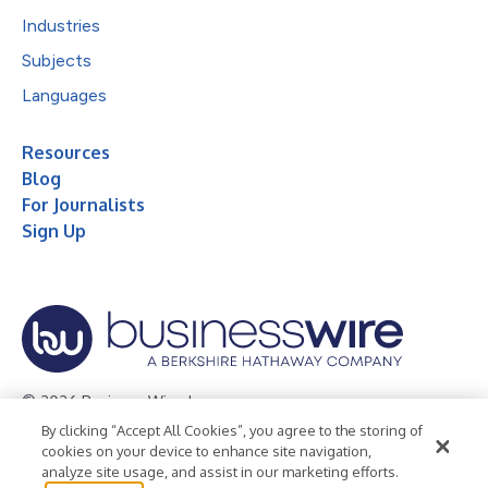
Industries
Subjects
Languages
Resources
Blog
For Journalists
Sign Up
© 2026 Business Wire, Inc.
By clicking “Accept All Cookies”, you agree to the storing of
Privacy Policy
Cookie Policy
Accessibility Statement
cookies on your device to enhance site navigation,
analyze site usage, and assist in our marketing efforts.
Terms of Use
Legal