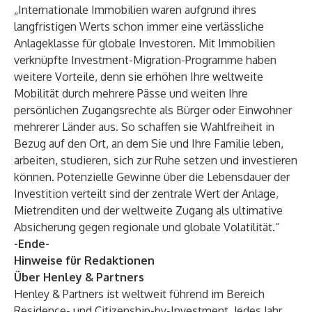
„Internationale Immobilien waren aufgrund ihres
langfristigen Werts schon immer eine verlässliche
Anlageklasse für globale Investoren. Mit Immobilien
verknüpfte Investment-Migration-Programme haben
weitere Vorteile, denn sie erhöhen Ihre weltweite
Mobilität durch mehrere Pässe und weiten Ihre
persönlichen Zugangsrechte als Bürger oder Einwohner
mehrerer Länder aus. So schaffen sie Wahlfreiheit in
Bezug auf den Ort, an dem Sie und Ihre Familie leben,
arbeiten, studieren, sich zur Ruhe setzen und investieren
können. Potenzielle Gewinne über die Lebensdauer der
Investition verteilt sind der zentrale Wert der Anlage,
Mietrenditen und der weltweite Zugang als ultimative
Absicherung gegen regionale und globale Volatilität.“
-Ende-
Hinweise für Redaktionen
Über Henley & Partners
Henley & Partners
ist weltweit führend im Bereich
Residence- und Citizenship-by-Investment. Jedes Jahr