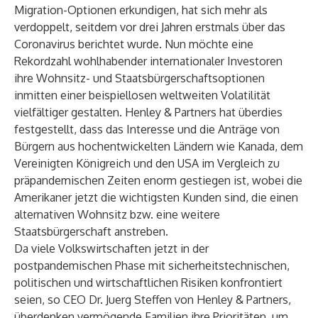
Migration-Optionen
erkundigen, hat sich mehr als
verdoppelt, seitdem vor drei Jahren erstmals über das
Coronavirus berichtet wurde. Nun möchte eine
Rekordzahl wohlhabender internationaler Investoren
ihre Wohnsitz- und Staatsbürgerschaftsoptionen
inmitten einer beispiellosen weltweiten Volatilität
vielfältiger gestalten.
Henley & Partners
hat überdies
festgestellt, dass das Interesse und die Anträge von
Bürgern aus hochentwickelten Ländern wie Kanada, dem
Vereinigten Königreich und den USA im Vergleich zu
präpandemischen Zeiten enorm gestiegen ist, wobei die
Amerikaner jetzt die wichtigsten Kunden sind, die einen
alternativen Wohnsitz
bzw.
eine weitere
Staatsbürgerschaft anstreben
.
Da viele Volkswirtschaften jetzt in der
postpandemischen Phase mit sicherheitstechnischen,
politischen und wirtschaftlichen Risiken konfrontiert
seien, so CEO
Dr. Juerg Steffen
von Henley & Partners,
überdenken vermögende Familien ihre Prioritäten, um