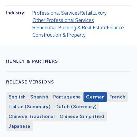
Professional Services
Retail
Luxury
Industry:
Other Professional Services
Residential Building & Real Estate
Finance
Construction & Property
HENLEY & PARTNERS
RELEASE VERSIONS
English
Spanish
Portuguese
German
French
Italian (Summary)
Dutch (Summary)
Chinese Traditional
Chinese Simplified
Japanese