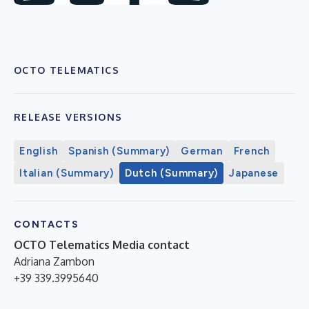
OCTO TELEMATICS
RELEASE VERSIONS
English
Spanish (Summary)
German
French
Italian (Summary)
Dutch (Summary)
Japanese
CONTACTS
OCTO Telematics Media contact
Adriana Zambon
+39 339.3995640