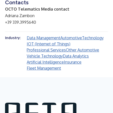
Contacts
OCTO Telematics Media contact
Adriana Zambon
+39 339.3995640
Data Management
Automotive
Technology
Industry:
IOT (Internet of Things)
Professional Services
Other Automotive
Vehicle Technology
Data Analytics
Artificial Intelligence
Insurance
Fleet Management