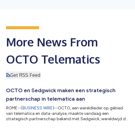
More News From
OCTO Telematics
Get RSS Feed
OCTO en Sedgwick maken een strategisch
partnerschap in telematica aan
ROME--(
BUSINESS WIRE
)--OCTO, een wereldleider op gebied
van telematica en data-analyse, maakte vandaag een
strategisch partnerschap bekend met Sedgwick, wereldwijd de
toonaangevende aanbieder van oplossingen voor claims- en
risicobeheer. Samen zullen de twee bedrijven de toekomst van