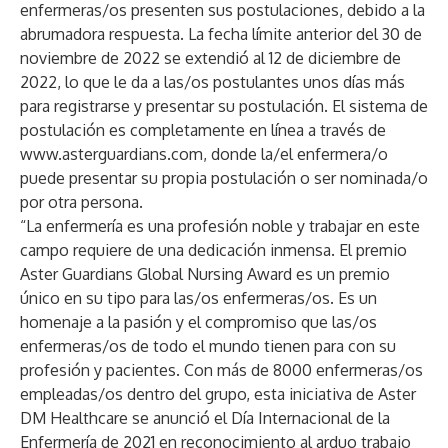
enfermeras/os presenten sus postulaciones, debido a la
abrumadora respuesta. La fecha límite anterior del 30 de
noviembre de 2022 se extendió al 12 de diciembre de
2022, lo que le da a las/os postulantes unos días más
para registrarse y presentar su postulación. El sistema de
postulación es completamente en línea a través de
www.asterguardians.com
, donde la/el enfermera/o
puede presentar su propia postulación o ser nominada/o
por otra persona.
“La enfermería es una profesión noble y trabajar en este
campo requiere de una dedicación inmensa. El premio
Aster Guardians Global Nursing Award es un premio
único en su tipo para las/os enfermeras/os. Es un
homenaje a la pasión y el compromiso que las/os
enfermeras/os de todo el mundo tienen para con su
profesión y pacientes. Con más de 8000 enfermeras/os
empleadas/os dentro del grupo, esta iniciativa de Aster
DM Healthcare se anunció el Día Internacional de la
Enfermería de 2021 en reconocimiento al arduo trabajo