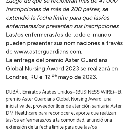
Luego de que se recibieran más de 41 000
inscripciones de más de 200 países, se
extendió la fecha límite para que las/os
enfermeras/os presenten sus inscripciones
Las/os enfermeras/os de todo el mundo
pueden presentar sus nominaciones a través
de
www.asterguardians.com
.
La entrega del premio Aster Guardians
Global Nursing Award 2023 se realizará en
de
Londres, RU el 12
mayo de 2023.
DUBÁI, Emiratos Árabes Unidos--(
BUSINESS WIRE
)--
El
premio Aster Guardians Global Nursing Award, una
iniciativa del proveedor líder de atención sanitaria Aster
DM Healthcare para reconocer el aporte que realizan
las/os enfermeras/os a la comunidad, anunció una
extensión de la fecha límite para que las/os