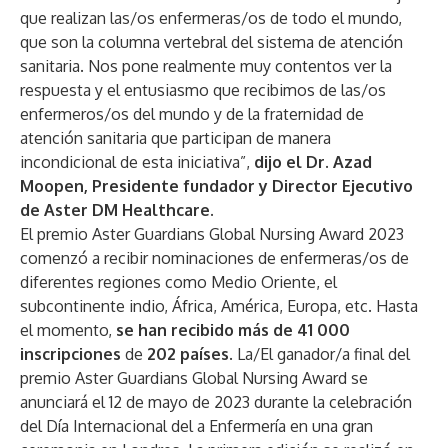
que realizan las/os enfermeras/os de todo el mundo,
que son la columna vertebral del sistema de atención
sanitaria. Nos pone realmente muy contentos ver la
respuesta y el entusiasmo que recibimos de las/os
enfermeros/os del mundo y de la fraternidad de
atención sanitaria que participan de manera
incondicional de esta iniciativa”,
dijo el Dr. Azad
Moopen, Presidente fundador y Director Ejecutivo
de Aster DM Healthcare.
El premio Aster Guardians Global Nursing Award 2023
comenzó a recibir nominaciones de enfermeras/os de
diferentes regiones como Medio Oriente, el
subcontinente indio, África, América, Europa, etc. Hasta
el momento,
se han recibido más de 41 000
inscripciones
de
202 países
. La/El ganador/a final del
premio Aster Guardians Global Nursing Award se
anunciará el 12 de mayo de 2023 durante la celebración
del Día Internacional del a Enfermería en una gran