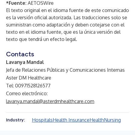
*Fuente:
AETOSWire
El texto original en el idioma fuente de este comunicado
es la versión oficial autorizada. Las traducciones solo se
suministran como adaptación y deben cotejarse con el
texto en el idioma fuente, que es la única versión del
texto que tendrá un efecto legal.
Contacts
Lavanya Mandal
Jefa de Relaciones Públicas y Comunicaciones Internas
Aster DM Healthcare
Tel: 00971528126577
Correo electrónico:
lavanya.mandal@asterdmhealthcare.com
Hospitals
Health Insurance
Health
Nursing
Industry: