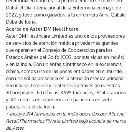
ceremonia en Londres. La primera edición se realizó en
Dubái el Día Internacional de la Enfermería en mayo de
2022, y tuvo como ganadora a la enfermera Anna Qabale
Duba de Kenia.
Acerca de Aster DM Healthcare
Aster DM Healthcare Limited es uno de los proveedores
de servicios de atención médica privada más grandes
que operan en el Consejo de Cooperación para los
Estados Árabes del Golfo (CCG, por sus siglas en inglés)
y en la India. Con un énfasis intrínseco en la excelencia
clínica, somos una de las pocas entidades en el mundo
con una sólida presencia en la atención médica primaria,
secundaria, terciaria y cuaternaria a través de nuestros
30 hospitales, 121 clínicas, 459* farmacias, 19 laboratorios
y 140 centros de experiencia de pacientes en siete
países, incluida la India.
* Incluye 214 farmacias en la India operadas por Alfaone
Retail Pharmacies Private Limited bajo licencia de marca
de Aster.