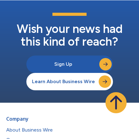
Wish your news had
this kind of reach?
Sign Up
Learn About Business Wire
Company
About Business Wire