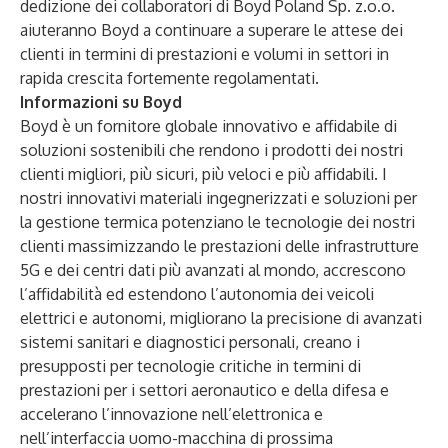
dedizione dei collaboratori di Boyd Poland Sp. z.o.o.
aiuteranno Boyd a continuare a superare le attese dei
clienti in termini di prestazioni e volumi in settori in
rapida crescita fortemente regolamentati.
Informazioni su Boyd
Boyd è un fornitore globale innovativo e affidabile di
soluzioni sostenibili che rendono i prodotti dei nostri
clienti migliori, più sicuri, più veloci e più affidabili. I
nostri innovativi materiali ingegnerizzati e soluzioni per
la gestione termica potenziano le tecnologie dei nostri
clienti massimizzando le prestazioni delle infrastrutture
5G e dei centri dati più avanzati al mondo, accrescono
l’affidabilità ed estendono l’autonomia dei veicoli
elettrici e autonomi, migliorano la precisione di avanzati
sistemi sanitari e diagnostici personali, creano i
presupposti per tecnologie critiche in termini di
prestazioni per i settori aeronautico e della difesa e
accelerano l’innovazione nell’elettronica e
nell’interfaccia uomo-macchina di prossima