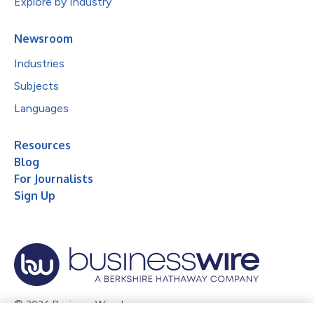
Explore by Industry
Newsroom
Industries
Subjects
Languages
Resources
Blog
For Journalists
Sign Up
© 2026 Business Wire, Inc.