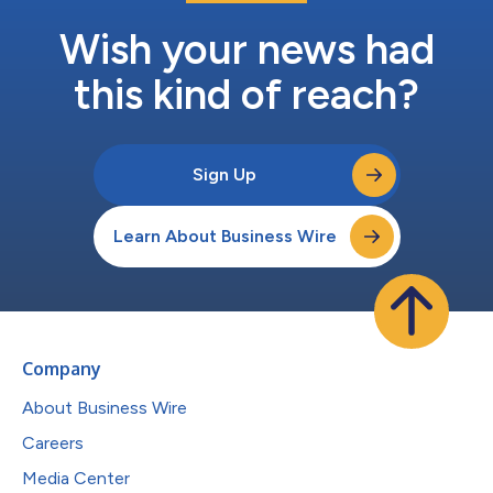
Wish your news had
this kind of reach?
Sign Up
Learn About Business Wire
Company
About Business Wire
Careers
Media Center