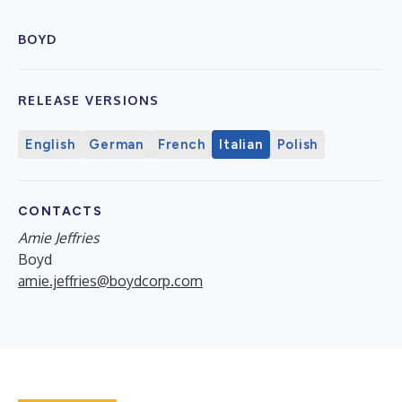
BOYD
RELEASE VERSIONS
English
German
French
Italian
Polish
CONTACTS
Amie Jeffries
Boyd
amie.jeffries@boydcorp.com