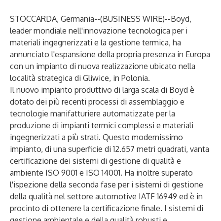
STOCCARDA, Germania--(
BUSINESS WIRE
)--
Boyd
,
leader mondiale nell'innovazione tecnologica per i
materiali ingegnerizzati e la gestione termica, ha
annunciato l'espansione della propria presenza in Europa
con un impianto di nuova realizzazione ubicato nella
località strategica di Gliwice, in Polonia.
Il nuovo impianto produttivo di larga scala di Boyd è
dotato dei più recenti processi di assemblaggio e
tecnologie manifatturiere automatizzate per la
produzione di impianti termici complessi e materiali
ingegnerizzati a più strati. Questo modernissimo
impianto, di una superficie di 12.657 metri quadrati, vanta
certificazione dei sistemi di gestione di qualità e
ambiente ISO 9001 e ISO 14001. Ha inoltre superato
l'ispezione della seconda fase per i sistemi di gestione
della qualità nel settore automotive IATF 16949 ed è in
procinto di ottenere la certificazione finale. I sistemi di
gestione ambientale e della qualità robusti e