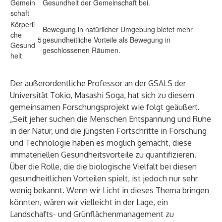
Gemein
Gesundheit der Gemeinschaft bei.
schaft
Körperli
Bewegung in natürlicher Umgebung bietet mehr
che
5
gesundheitliche Vorteile als Bewegung in
Gesund
geschlossenen Räumen.
heit
Der außerordentliche Professor an der GSALS der
Universität Tokio, Masashi Soga, hat sich zu diesem
gemeinsamen Forschungsprojekt wie folgt geäußert.
„Seit jeher suchen die Menschen Entspannung und Ruhe
in der Natur, und die jüngsten Fortschritte in Forschung
und Technologie haben es möglich gemacht, diese
immateriellen Gesundheitsvorteile zu quantifizieren.
Über die Rolle, die die biologische Vielfalt bei diesen
gesundheitlichen Vorteilen spielt, ist jedoch nur sehr
wenig bekannt. Wenn wir Licht in dieses Thema bringen
könnten, wären wir vielleicht in der Lage, ein
Landschafts- und Grünflächenmanagement zu