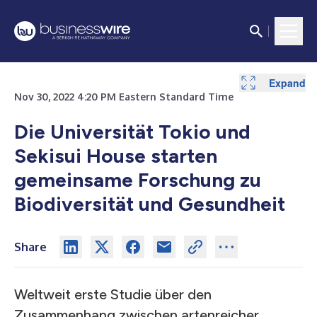
Expand
Expand
Nov 30, 2022 4:20 PM Eastern Standard Time
Die Universität Tokio und
Sekisui House starten
gemeinsame Forschung zu
Biodiversität und Gesundheit
Share
Weltweit erste Studie über den
Zusammenhang zwischen artenreicher