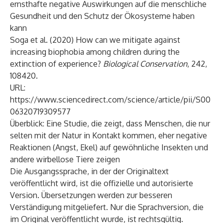
ernsthafte negative Auswirkungen auf die menschliche
Gesundheit und den Schutz der Ökosysteme haben
kann
Soga et al. (2020) How can we mitigate against
increasing biophobia among children during the
extinction of experience?
Biological Conservation
, 242,
108420.
URL:
https://www.sciencedirect.com/science/article/pii/S00
06320719309577
Überblick: Eine Studie, die zeigt, dass Menschen, die nur
selten mit der Natur in Kontakt kommen, eher negative
Reaktionen (Angst, Ekel) auf gewöhnliche Insekten und
andere wirbellose Tiere zeigen
Die Ausgangssprache, in der der Originaltext
veröffentlicht wird, ist die offizielle und autorisierte
Version. Übersetzungen werden zur besseren
Verständigung mitgeliefert. Nur die Sprachversion, die
im Original veröffentlicht wurde, ist rechtsgültig.