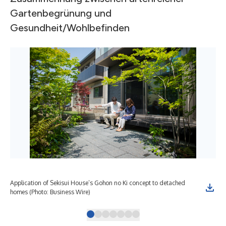
Gartenbegrünung und
Gesundheit/Wohlbefinden
Application of Sekisui House’s Gohon no Ki concept to detached
(Ph
homes (Photo: Business Wire)