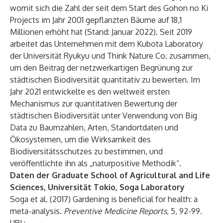
womit sich die Zahl der seit dem Start des Gohon no Ki
Projects im Jahr 2001 gepflanzten Bäume auf 18,1
Millionen erhöht hat (Stand: Januar 2022). Seit 2019
arbeitet das Unternehmen mit dem Kubota Laboratory
der Universität Ryukyu und Think Nature Co. zusammen,
um den Beitrag der netzwerkartigen Begrünung zur
städtischen Biodiversität quantitativ zu bewerten. Im
Jahr 2021 entwickelte es den weltweit ersten
Mechanismus zur quantitativen Bewertung der
städtischen Biodiversität unter Verwendung von Big
Data zu Baumzahlen, Arten, Standortdaten und
Ökosystemen, um die Wirksamkeit des
Biodiversitätsschutzes zu bestimmen, und
veröffentlichte ihn als „naturpositive Methodik“.
Daten der Graduate School of Agricultural and Life
Sciences, Universität Tokio, Soga Laboratory
Soga et al. (2017) Gardening is beneficial for health: a
meta-analysis.
Preventive Medicine Reports
, 5, 92-99.