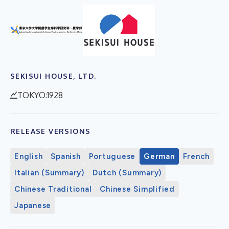
SEKISUI HOUSE, LTD.
TOKYO:1928
RELEASE VERSIONS
English
Spanish
Portuguese
German
French
Italian (Summary)
Dutch (Summary)
Chinese Traditional
Chinese Simplified
Japanese