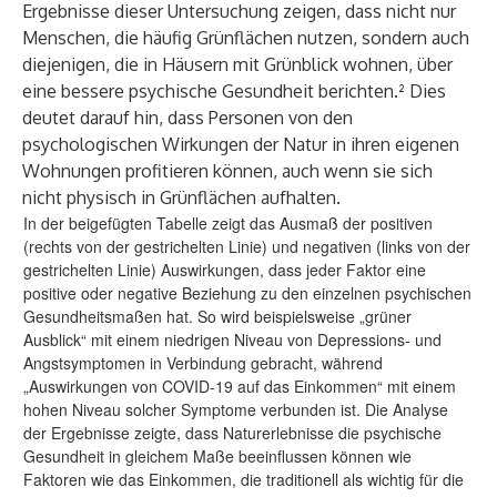
Ergebnisse dieser Untersuchung zeigen, dass nicht nur
Menschen, die häufig Grünflächen nutzen, sondern auch
diejenigen, die in Häusern mit Grünblick wohnen, über
eine bessere psychische Gesundheit berichten.² Dies
deutet darauf hin, dass Personen von den
psychologischen Wirkungen der Natur in ihren eigenen
Wohnungen profitieren können, auch wenn sie sich
nicht physisch in Grünflächen aufhalten.
In der beigefügten Tabelle zeigt das Ausmaß der positiven
(rechts von der gestrichelten Linie) und negativen (links von der
gestrichelten Linie) Auswirkungen, dass jeder Faktor eine
positive oder negative Beziehung zu den einzelnen psychischen
Gesundheitsmaßen hat. So wird beispielsweise „grüner
Ausblick“ mit einem niedrigen Niveau von Depressions- und
Angstsymptomen in Verbindung gebracht, während
„Auswirkungen von COVID-19 auf das Einkommen“ mit einem
hohen Niveau solcher Symptome verbunden ist. Die Analyse
der Ergebnisse zeigte, dass Naturerlebnisse die psychische
Gesundheit in gleichem Maße beeinflussen können wie
Faktoren wie das Einkommen, die traditionell als wichtig für die