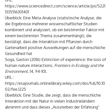
URL:
https://www.sciencedirect.com/science/article/pii/S221
1335516301401
Überblick: Eine Meta-Analyse (statistische Analyse, die
die Ergebnisse mehrerer wissenschaftlicher Studien
kombiniert und analysiert, ob ein bestimmter Faktor mit
einem bestimmten Thema zusammenhängt), die
bestätigt, dass die Interaktion mit Pflanzen durch
Gartenarbeit positive Auswirkungen auf die menschliche
Gesundheit hat
Soga, Gaston (2016) Extinction of experience: the loss of
human-nature interactions
. Frontiers in Ecology and the
Environment
, 14, 94-101.
URL :
https://esajournals.onlinelibrary.wiley.com/doi/full/10.10
02/fee.1225
Überblick: Eine Studie, die zeigt, dass die menschliche
Interaktion mit der Natur in vielen Industrieländern
abnimmt und dass dieses „Aussterben der Erfahrung“