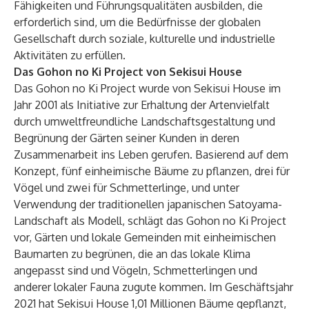
Fähigkeiten und Führungsqualitäten ausbilden, die
erforderlich sind, um die Bedürfnisse der globalen
Gesellschaft durch soziale, kulturelle und industrielle
Aktivitäten zu erfüllen.
Das Gohon no Ki Project von Sekisui House
Das Gohon no Ki Project wurde von Sekisui House im
Jahr 2001 als Initiative zur Erhaltung der Artenvielfalt
durch umweltfreundliche Landschaftsgestaltung und
Begrünung der Gärten seiner Kunden in deren
Zusammenarbeit ins Leben gerufen. Basierend auf dem
Konzept, fünf einheimische Bäume zu pflanzen, drei für
Vögel und zwei für Schmetterlinge, und unter
Verwendung der traditionellen japanischen Satoyama-
Landschaft als Modell, schlägt das Gohon no Ki Project
vor, Gärten und lokale Gemeinden mit einheimischen
Baumarten zu begrünen, die an das lokale Klima
angepasst sind und Vögeln, Schmetterlingen und
anderer lokaler Fauna zugute kommen. Im Geschäftsjahr
2021 hat Sekisui House 1,01 Millionen Bäume gepflanzt,