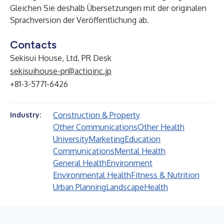
Gleichen Sie deshalb Übersetzungen mit der originalen
Sprachversion der Veröffentlichung ab.
Contacts
Sekisui House, Ltd. PR Desk
sekisuihouse-pr@actioinc.jp
+81-3-5771-6426
Construction & Property
Industry:
Other Communications
Other Health
University
Marketing
Education
Communications
Mental Health
General Health
Environment
Environmental Health
Fitness & Nutrition
Urban Planning
Landscape
Health