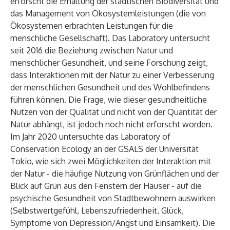
erforscht die Erhaltung der städtischen Biodiversität und
das Management von Ökosystemleistungen (die von
Ökosystemen erbrachten Leistungen für die
menschliche Gesellschaft). Das Laboratory untersucht
seit 2016 die Beziehung zwischen Natur und
menschlicher Gesundheit, und seine Forschung zeigt,
dass Interaktionen mit der Natur zu einer Verbesserung
der menschlichen Gesundheit und des Wohlbefindens
führen können. Die Frage, wie dieser gesundheitliche
Nutzen von der Qualität und nicht von der Quantität der
Natur abhängt, ist jedoch noch nicht erforscht worden.
Im Jahr 2020 untersuchte das Laboratory of
Conservation Ecology an der GSALS der Universität
Tokio, wie sich zwei Möglichkeiten der Interaktion mit
der Natur - die häufige Nutzung von Grünflächen und der
Blick auf Grün aus den Fenstern der Häuser - auf die
psychische Gesundheit von Stadtbewohnern auswirken
(Selbstwertgefühl, Lebenszufriedenheit, Glück,
Symptome von Depression/Angst und Einsamkeit). Die