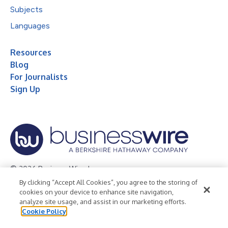
Subjects
Languages
Resources
Blog
For Journalists
Sign Up
© 2026 Business Wire, Inc.
By clicking “Accept All Cookies”, you agree to the storing of
Privacy Policy
Cookie Policy
Accessibility Statement
cookies on your device to enhance site navigation,
analyze site usage, and assist in our marketing efforts.
Terms of Use
Legal
Cookie Policy