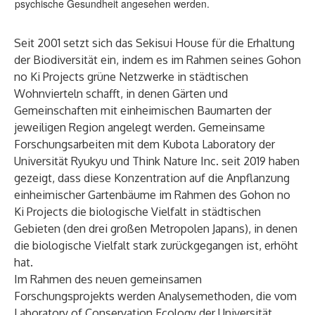
psychische Gesundheit angesehen werden.
Seit 2001 setzt sich das Sekisui House für die Erhaltung
der Biodiversität ein, indem es im Rahmen seines Gohon
no Ki Projects grüne Netzwerke in städtischen
Wohnvierteln schafft, in denen Gärten und
Gemeinschaften mit einheimischen Baumarten der
jeweiligen Region angelegt werden. Gemeinsame
Forschungsarbeiten mit dem Kubota Laboratory der
Universität Ryukyu und Think Nature Inc. seit 2019 haben
gezeigt, dass diese Konzentration auf die Anpflanzung
einheimischer Gartenbäume im Rahmen des Gohon no
Ki Projects die biologische Vielfalt in städtischen
Gebieten (den drei großen Metropolen Japans), in denen
die biologische Vielfalt stark zurückgegangen ist, erhöht
hat.
Im Rahmen des neuen gemeinsamen
Forschungsprojekts werden Analysemethoden, die vom
Laboratory of Conservation Ecology der Universität