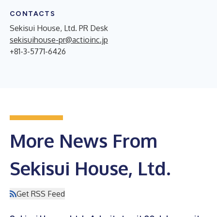
CONTACTS
Sekisui House, Ltd. PR Desk
sekisuihouse-pr@actioinc.jp
+81-3-5771-6426
More News From
Sekisui House, Ltd.
Get RSS Feed