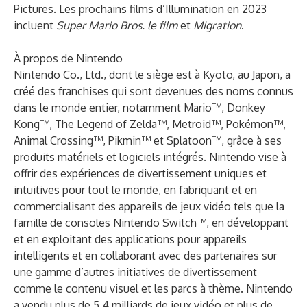
Pictures. Les prochains films d’Illumination en 2023
incluent
Super Mario Bros. le film
et
Migration
.
À propos de Nintendo
Nintendo Co., Ltd., dont le siège est à Kyoto, au Japon, a
créé des franchises qui sont devenues des noms connus
dans le monde entier, notamment Mario™, Donkey
Kong™, The Legend of Zelda™, Metroid™, Pokémon™,
Animal Crossing™, Pikmin™ et Splatoon™, grâce à ses
produits matériels et logiciels intégrés. Nintendo vise à
offrir des expériences de divertissement uniques et
intuitives pour tout le monde, en fabriquant et en
commercialisant des appareils de jeux vidéo tels que la
famille de consoles Nintendo Switch™, en développant
et en exploitant des applications pour appareils
intelligents et en collaborant avec des partenaires sur
une gamme d’autres initiatives de divertissement
comme le contenu visuel et les parcs à thème. Nintendo
a vendu plus de 5,4 milliards de jeux vidéo et plus de