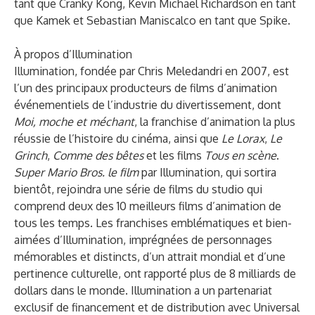
tant que Cranky Kong, Kevin Michael Richardson en tant
que Kamek et Sebastian Maniscalco en tant que Spike.
À propos d’Illumination
Illumination, fondée par Chris Meledandri en 2007, est
l’un des principaux producteurs de films d’animation
événementiels de l’industrie du divertissement, dont
Moi, moche et méchant
, la franchise d’animation la plus
réussie de l’histoire du cinéma, ainsi que
Le Lorax
,
Le
Grinch
,
Comme des bêtes
et les films
Tous en scène
.
Super Mario Bros. le film
par Illumination, qui sortira
bientôt, rejoindra une série de films du studio qui
comprend deux des 10 meilleurs films d’animation de
tous les temps. Les franchises emblématiques et bien-
aimées d’Illumination, imprégnées de personnages
mémorables et distincts, d’un attrait mondial et d’une
pertinence culturelle, ont rapporté plus de 8 milliards de
dollars dans le monde. Illumination a un partenariat
exclusif de financement et de distribution avec Universal