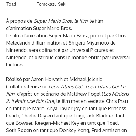
Toad
Tomokazu Seki
À propos de
Super Mario Bros. le film
, le film
d’animation Super Mario Bros.
Le film d’animation Super Mario Bros., produit par Chris
Meledandri d’Illumination et Shigeru Miyamoto de
Nintendo, sera cofinancé par Universal Pictures et
Nintendo, et distribué dans le monde entier par Universal
Pictures.
Réalisé par Aaron Horvath et Michael Jelenic
(collaborateurs sur
Teen Titans Go!
,
Teen Titans Go! Le
film
) d’après un scénario de Matthew Fogel (
Les Minions
2: Il était une fois Gru
), le film met en vedette Chris Pratt
en tant que Mario, Anya Taylor-Joy en tant que Princess
Peach, Charlie Day en tant que Luigi, Jack Black en tant
que Bowser, Keegan-Michael Key en tant que Toad,
Seth Rogen en tant que Donkey Kong, Fred Armisen en