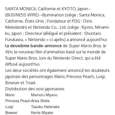
SANTA MONICA, Californie et KYOTO, Japon--
(
BUSINESS WIRE
)--
Illumination (siège : Santa Monica,
Californie, États-Unis ; Fondateur et PDG : Chris
Meledandri) et Nintendo Co., Ltd. (siège : Kyoto, Minami-
ku, Japon ; Directeur délégué et président : Shuntaro
Furukawa, « Nintendo » ci-après) a annoncé aujourd’hui
la deuxième bande-annonce
de
Super Mario Bros. le
film
, le nouveau film d’animation basé sur le monde de
Super Mario Bros. lors du Nintendo Direct, qui a été
diffusé aujourd’hui.
Les deux sociétés ont également annoncé les doubleurs
japonais des personnages Mario, Princess Peach, Luigi,
Bowser et Toad.
Distribution des voix japonaises
Mario
Mamoru Miyano
Princess Peach
Arisa Shida
Luigi
Tasuku Hatanaka
Bowser
Kenta Miyake