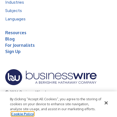
Industries
Subjects
Languages
Resources
Blog
For Journalists
Sign Up
© 2026 Business Wire, Inc.
By clicking “Accept All Cookies”, you agree to the storing of
Privacy Policy
Cookie Policy
Accessibility Statement
cookies on your device to enhance site navigation,
analyze site usage, and assist in our marketing efforts.
Terms of Use
Legal
Cookie Policy