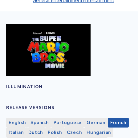
General Entertainment
Entertainment
ILLUMINATION
RELEASE VERSIONS
English
Spanish
Portuguese
German
French
Italian
Dutch
Polish
Czech
Hungarian