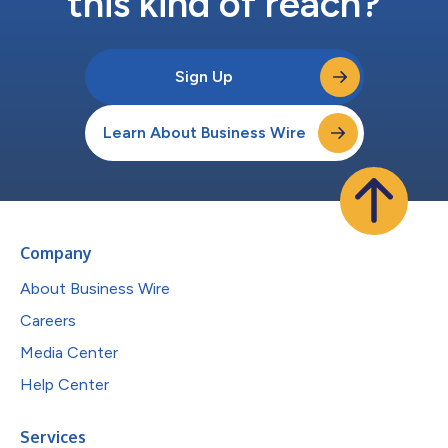
this kind of reach?
Sign Up
Learn About Business Wire
Company
About Business Wire
Careers
Media Center
Help Center
Services