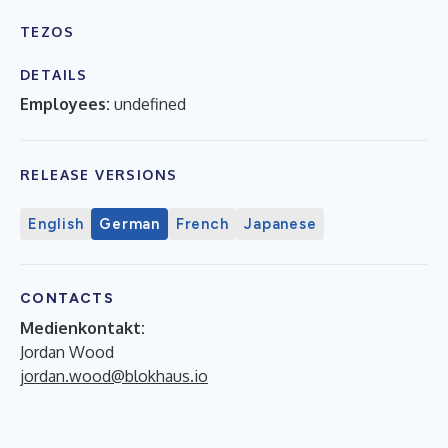
TEZOS
DETAILS
Employees:
undefined
RELEASE VERSIONS
English
German
French
Japanese
CONTACTS
Medienkontakt:
Jordan Wood
jordan.wood@blokhaus.io