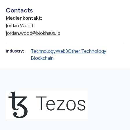
Contacts
Medienkontakt:
Jordan Wood
jordan.wood@blokhaus.io
Technology
Web3
Other Technology
Industry:
Blockchain