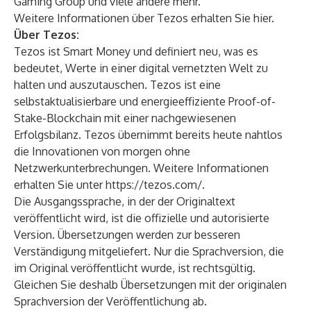
Gaming Group und viele andere mehr.
Weitere Informationen über Tezos erhalten Sie
hier
.
Über Tezos:
Tezos ist Smart Money und definiert neu, was es
bedeutet, Werte in einer digital vernetzten Welt zu
halten und auszutauschen. Tezos ist eine
selbstaktualisierbare und energieeffiziente Proof-of-
Stake-Blockchain mit einer nachgewiesenen
Erfolgsbilanz. Tezos übernimmt bereits heute nahtlos
die Innovationen von morgen ohne
Netzwerkunterbrechungen. Weitere Informationen
erhalten Sie unter
https://tezos.com/
.
Die Ausgangssprache, in der der Originaltext
veröffentlicht wird, ist die offizielle und autorisierte
Version. Übersetzungen werden zur besseren
Verständigung mitgeliefert. Nur die Sprachversion, die
im Original veröffentlicht wurde, ist rechtsgültig.
Gleichen Sie deshalb Übersetzungen mit der originalen
Sprachversion der Veröffentlichung ab.