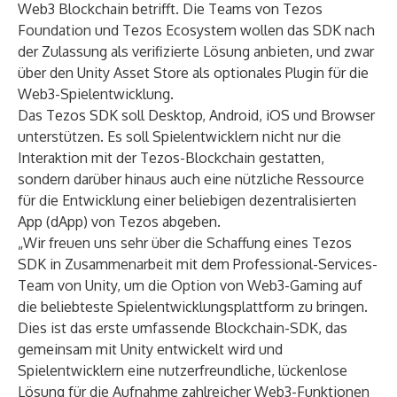
Web3 Blockchain betrifft. Die Teams von Tezos
Foundation und Tezos Ecosystem wollen das SDK nach
der Zulassung als verifizierte Lösung anbieten, und zwar
über den Unity Asset Store als optionales Plugin für die
Web3-Spielentwicklung.
Das Tezos SDK soll Desktop, Android, iOS und Browser
unterstützen. Es soll Spielentwicklern nicht nur die
Interaktion mit der Tezos-Blockchain gestatten,
sondern darüber hinaus auch eine nützliche Ressource
für die Entwicklung einer beliebigen dezentralisierten
App (dApp) von Tezos abgeben.
„Wir freuen uns sehr über die Schaffung eines Tezos
SDK in Zusammenarbeit mit dem Professional-Services-
Team von Unity, um die Option von Web3-Gaming auf
die beliebteste Spielentwicklungsplattform zu bringen.
Dies ist das erste umfassende Blockchain-SDK, das
gemeinsam mit Unity entwickelt wird und
Spielentwicklern eine nutzerfreundliche, lückenlose
Lösung für die Aufnahme zahlreicher Web3-Funktionen