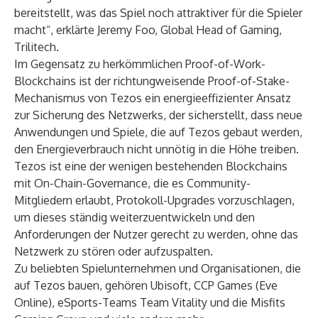
bereitstellt, was das Spiel noch attraktiver für die Spieler
macht“, erklärte Jeremy Foo, Global Head of Gaming,
Trilitech.
Im Gegensatz zu herkömmlichen Proof-of-Work-
Blockchains ist der richtungweisende Proof-of-Stake-
Mechanismus von Tezos ein energieeffizienter Ansatz
zur Sicherung des Netzwerks, der sicherstellt, dass neue
Anwendungen und Spiele, die auf Tezos gebaut werden,
den Energieverbrauch nicht unnötig in die Höhe treiben.
Tezos ist eine der wenigen bestehenden Blockchains
mit On-Chain-Governance, die es Community-
Mitgliedern erlaubt, Protokoll-Upgrades vorzuschlagen,
um dieses ständig weiterzuentwickeln und den
Anforderungen der Nutzer gerecht zu werden, ohne das
Netzwerk zu stören oder aufzuspalten.
Zu beliebten Spielunternehmen und Organisationen, die
auf Tezos bauen, gehören Ubisoft, CCP Games (Eve
Online), eSports-Teams Team Vitality und die Misfits