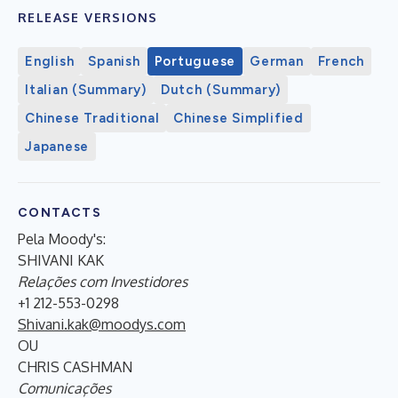
RELEASE VERSIONS
English
Spanish
Portuguese
German
French
Italian (Summary)
Dutch (Summary)
Chinese Traditional
Chinese Simplified
Japanese
CONTACTS
Pela Moody's:
SHIVANI KAK
Relações com Investidores
+1 212-553-0298
Shivani.kak@moodys.com
OU
CHRIS CASHMAN
Comunicações