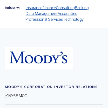
Insurance
Finance
Consulting
Banking
Industry:
Data Management
Accounting
Professional Services
Technology
MOODY’S CORPORATION INVESTOR RELATIONS
NYSE:MCO