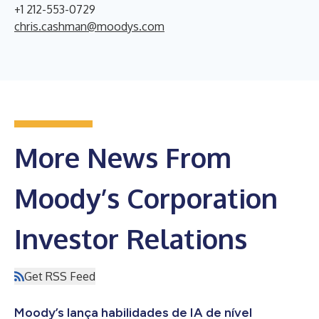
+1 212-553-0729
chris.cashman@moodys.com
More News From
Moody’s Corporation
Investor Relations
Get RSS Feed
Moody’s lança habilidades de IA de nível