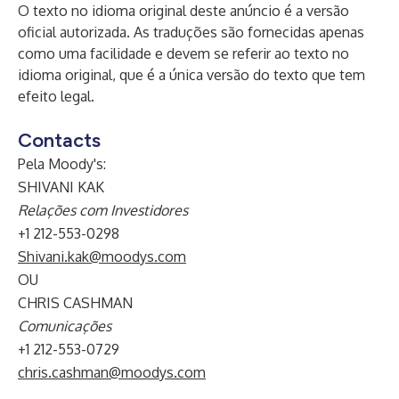
O texto no idioma original deste anúncio é a versão
oficial autorizada. As traduções são fornecidas apenas
como uma facilidade e devem se referir ao texto no
idioma original, que é a única versão do texto que tem
efeito legal.
Contacts
Pela Moody's:
SHIVANI KAK
Relações com Investidores
+1 212-553-0298
Shivani.kak@moodys.com
OU
CHRIS CASHMAN
Comunicações
+1 212-553-0729
chris.cashman@moodys.com