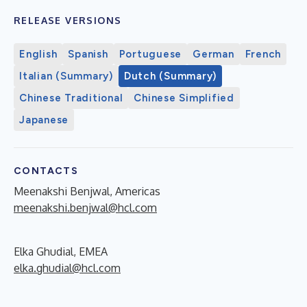
RELEASE VERSIONS
English
Spanish
Portuguese
German
French
Italian (Summary)
Dutch (Summary)
Chinese Traditional
Chinese Simplified
Japanese
CONTACTS
Meenakshi Benjwal, Americas
meenakshi.benjwal@hcl.com
Elka Ghudial, EMEA
elka.ghudial@hcl.com