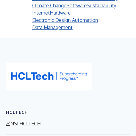
Climate Change
Software
Sustainability
Internet
Hardware
Electronic Design Automation
Data Management
HCLTECH
NSI:HCLTECH