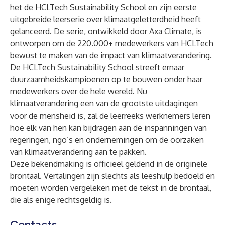
het de HCLTech Sustainability School en zijn eerste
uitgebreide leerserie over klimaatgeletterdheid heeft
gelanceerd. De serie, ontwikkeld door Axa Climate, is
ontworpen om de 220.000+ medewerkers van HCLTech
bewust te maken van de impact van klimaatverandering.
De HCLTech Sustainability School streeft ernaar
duurzaamheidskampioenen op te bouwen onder haar
medewerkers over de hele wereld. Nu
klimaatverandering een van de grootste uitdagingen
voor de mensheid is, zal de leerreeks werknemers leren
hoe elk van hen kan bijdragen aan de inspanningen van
regeringen, ngo’s en ondernemingen om de oorzaken
van klimaatverandering aan te pakken.
Deze bekendmaking is officieel geldend in de originele
brontaal. Vertalingen zijn slechts als leeshulp bedoeld en
moeten worden vergeleken met de tekst in de brontaal,
die als enige rechtsgeldig is.
Contacts