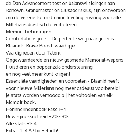
de Dan Advancement test en balanswijzigingen aan
Renown, Grandmaster en Crusader skills, zijn ontworpen
om de vroege tot mid-game leveling ervaring voor alle
Milletians drastisch te verbeteren.
Memoir-beloningen
Comfortabele groei - De perfecte weg naar groei is
Blaanid's Brave Boost, waarbij je
Vaardigheden door Talent
Opgewaardeerde en nieuw gesmede Memorial-wapens
Huisdieren en poppenzak-ondersteuning
en nog veel meer kunt krijgen!
Essentiële vaardigheden en voordelen - Blaanid heeft
voor nieuwe Milletians nog meer cadeaus voorbereid!
Je stats worden verhoogd bij het voltooien van elk
Memoir-boek.
Herinneringenboek Fase 1~4
Bewegingssnelheid +2%~8%
Alle stats +1~4
Extra +1~4 AP bij Rebirth!