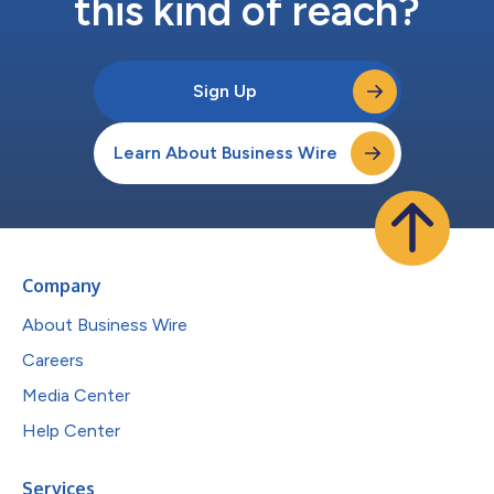
this kind of reach?
Sign Up
Learn About Business Wire
Company
About Business Wire
Careers
Media Center
Help Center
Services