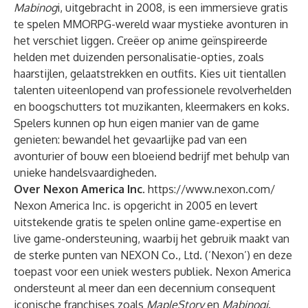
Mabinog
i, uitgebracht in 2008, is een immersieve gratis
te spelen MMORPG-wereld waar mystieke avonturen in
het verschiet liggen. Creëer op anime geïnspireerde
helden met duizenden personalisatie-opties, zoals
haarstijlen, gelaatstrekken en outfits. Kies uit tientallen
talenten uiteenlopend van professionele revolverhelden
en boogschutters tot muzikanten, kleermakers en koks.
Spelers kunnen op hun eigen manier van de game
genieten: bewandel het gevaarlijke pad van een
avonturier of bouw een bloeiend bedrijf met behulp van
unieke handelsvaardigheden.
Over Nexon America Inc.
https://www.nexon.com/
Nexon America Inc. is opgericht in 2005 en levert
uitstekende gratis te spelen online game-expertise en
live game-ondersteuning, waarbij het gebruik maakt van
de sterke punten van NEXON Co., Ltd. (‘Nexon’) en deze
toepast voor een uniek westers publiek. Nexon America
ondersteunt al meer dan een decennium consequent
iconische franchises zoals
MapleStory
en
Mabinogi
.