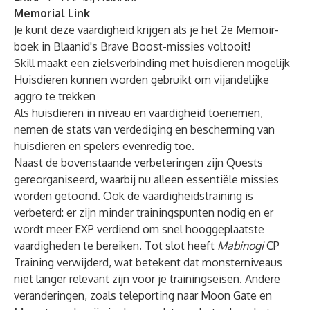
Memorial Link
Je kunt deze vaardigheid krijgen als je het 2e Memoir-
boek in Blaanid's Brave Boost-missies voltooit!
Skill maakt een zielsverbinding met huisdieren mogelijk
Huisdieren kunnen worden gebruikt om vijandelijke
aggro te trekken
Als huisdieren in niveau en vaardigheid toenemen,
nemen de stats van verdediging en bescherming van
huisdieren en spelers evenredig toe.
Naast de bovenstaande verbeteringen zijn Quests
gereorganiseerd, waarbij nu alleen essentiële missies
worden getoond. Ook de vaardigheidstraining is
verbeterd: er zijn minder trainingspunten nodig en er
wordt meer EXP verdiend om snel hooggeplaatste
vaardigheden te bereiken. Tot slot heeft
Mabinogi
CP
Training verwijderd, wat betekent dat monsterniveaus
niet langer relevant zijn voor je trainingseisen. Andere
veranderingen, zoals teleporting naar Moon Gate en