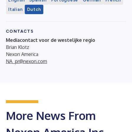
Italian
Dutch
CONTACTS
Mediacontact voor de westelijke regio
Brian Klotz
Nexon America
NA_pr@nexon.com
More News From