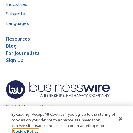
Industries
Subjects
Languages
Resources
Blog
For Journalists
Sign Up
© 2026 Business Wire, Inc.
By clicking “Accept All Cookies”, you agree to the storing of
Privacy Policy
Cookie Policy
Accessibility Statement
cookies on your device to enhance site navigation,
analyze site usage, and assist in our marketing efforts.
Terms of Use
Legal
Cookie Policy