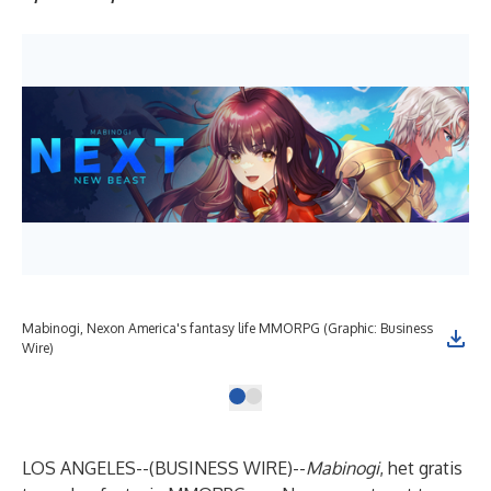
Mabinogi, Nexon America's fantasy life MMORPG (Graphic: Business
Wire)
LOS ANGELES--(
BUSINESS WIRE
)--
Mabinogi
, het gratis