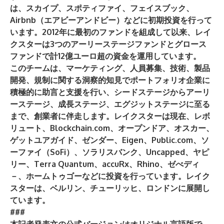
は、スカイプ、スポティファイ、フェイスブック、
Airbnb（エアビーアンドビー）などに初期投資を行って
います。2012年に最初のファンドを組成して以来、レイ
クスターは3つのアーリーステージファンドとグロース
ファンドで計12億ユーロ超の資金を運用しています。
このチームは、マーケティング、人員募集、技術、製品
開発、規制に関する洞察的知見でポートフォリオ企業に
積極的に助言と支援を行い、シードステージからアーリ
ーステージ、成長ステージ、エグジットステージに至る
まで、創業者に伴走します。レイクスターは現在、レボ
リュート、Blockchain.com、オープンドア、オスカー、
ゲットユアガイド、ゼンダー、Eigen、Public.com、ソ
ーファイ（SoFi）、ソラリスバンク、Uncapped、ヤピ
リー、Terra Quantum、accuRx、Rhino、ゼべディ
－、ホームトゥゴーなどに投資を行っています。レイク
スターは、ベルリン、チューリッヒ、ロンドンに展開し
ています。
###