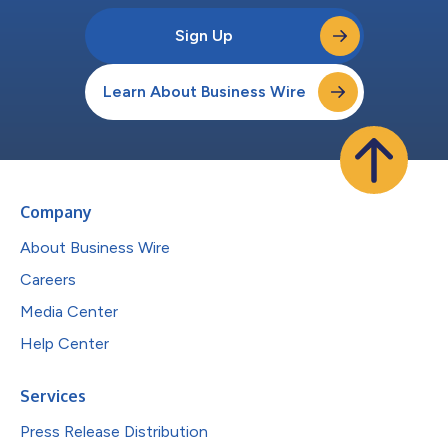
Sign Up
Learn About Business Wire
Company
About Business Wire
Careers
Media Center
Help Center
Services
Press Release Distribution