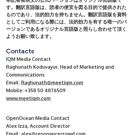
本記者発表文の公式バージョンはオリジナル言語版で
す。翻訳言語版は、読者の便宜を図る目的で提供された
ものであり、法的効力を持ちません。翻訳言語版を資料
としてご利用になる際には、法的効力を有する唯一のバ
ージョンであるオリジナル言語版と照らし合わせて頂く
ようお願い致します。
Contacts
IQM Media Contact
Raghunath Koduvayur, Head of Marketing and
Communications
Email:
Raghunath@meetiqm.com
Mobile: +358 50 4876509
www.meetiqm.com
OpenOcean Media Contact
Alex Izza, Account Director
Email:
alex@resonancecrowd.com