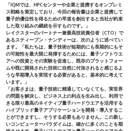
「IQMでは、HPCセンターや企業と提携するオンプレミ
ス戦略を策定しており、今回の報告書は企業と提携して
量子的優位性を得るための早道を創出すると当社が約束
した取り組みの継続を示すものです。」
レイクスターのパートナー兼最高技術責任者（CTO）で
ある
スティーブン・ナンディー
は、次のように述べてい
ます。「私たちは、量子技術が短期的にも長期的にもそ
の可能性を最大限に発揮するためには、量子ソフトウエ
アへの投資とその実験を促進し、既存のプラットフォー
ムや既に開発された技術に自然に付加されると感じるよ
うな早期導入を実現する必要があると、基本的に考えて
います。」
「お客さまは、量子技術に精通していなくても、実世界
の問題を解決し、ビジネス上の利点を生み出し、利用で
きる限り最高のネイティブ量子ハードウエアを活用する
ハイブリッド量子アプリケーションを開発・導入するこ
とができますし、そうする必要もありません。この新し
いコンピューターパラダイムは、確かに多くのことを期