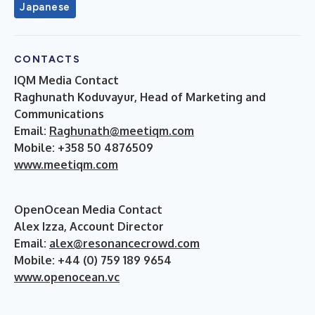
Japanese
CONTACTS
IQM Media Contact
Raghunath Koduvayur, Head of Marketing and
Communications
Email:
Raghunath@meetiqm.com
Mobile: +358 50 4876509
www.meetiqm.com
OpenOcean Media Contact
Alex Izza, Account Director
Email:
alex@resonancecrowd.com
Mobile: +44 (0) 759 189 9654
www.openocean.vc