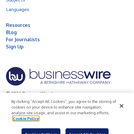
Languages
Resources
Blog
For Journalists
Sign Up
© 2026 Business Wire, Inc.
By clicking “Accept All Cookies”, you agree to the storing of
Privacy Policy
Cookie Policy
Accessibility Statement
cookies on your device to enhance site navigation,
analyze site usage, and assist in our marketing efforts.
Terms of Use
Legal
Cookie Policy