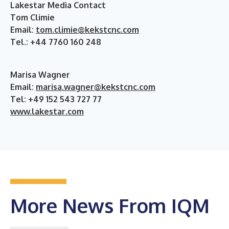
Lakestar Media Contact
Tom Climie
Email:
tom.climie@kekstcnc.com
Tel.: +44 7760 160 248
Marisa Wagner
Email:
marisa.wagner@kekstcnc.com
Tel: +49 152 543 727 77
www.lakestar.com
More News From IQM