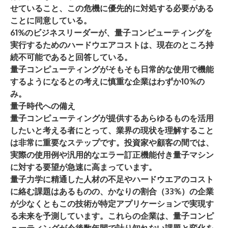
せていること、この危機に優先的に対処する必要がある
ことに同意している。
61%
のビジネスリーダーが、量子コンピューティングを
実行するためのハードウエアコストは、現在のところ持
続不可能であると回答している。
量子コンピューティングがそもそも日常的な使用で機能
するようになるとの考えに慎重な企業はわずか
10%
の
み。
量子時代への備え
量子コンピューティングが提供するあらゆるものを活用
したいと考える者にとって、業界の現状を理解すること
は非常に重要なステップです。投資家や顧客の間では、
実際の使用例や汎用的なエラー訂正機能付き量子マシン
に対する要望が急速に高まっています。
量子力学に精通した人材の不足やハードウエアのコスト
に絡む課題はあるものの、かなりの割合（33%）の企業
が少なくともこの技術が特定アプリケーションで実現す
る未来を予測しています。これらの企業は、量子コンピ