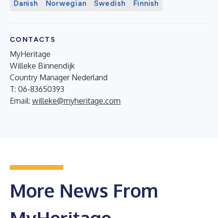
Danish
Norwegian
Swedish
Finnish
CONTACTS
MyHeritage
Willeke Binnendijk
Country Manager Nederland
T: 06-83650393
Email:
willeke@myheritage.com
More News From