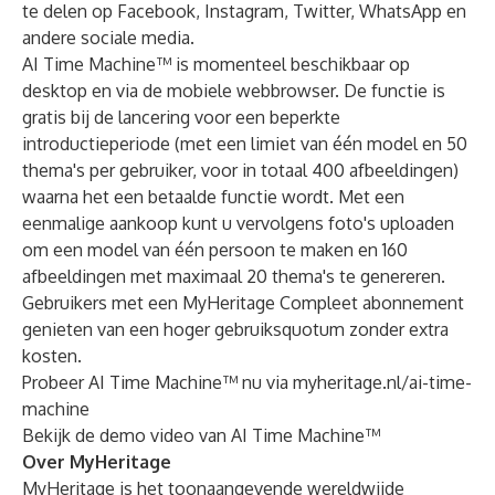
te delen op Facebook, Instagram, Twitter, WhatsApp en
andere sociale media.
AI Time Machine™ is momenteel beschikbaar op
desktop en via de mobiele webbrowser. De functie is
gratis bij de lancering voor een beperkte
introductieperiode (met een limiet van één model en 50
thema's per gebruiker, voor in totaal 400 afbeeldingen)
waarna het een betaalde functie wordt. Met een
eenmalige aankoop kunt u vervolgens foto's uploaden
om een ​​model van één persoon te maken en 160
afbeeldingen met maximaal 20 thema's te genereren.
Gebruikers met een MyHeritage Compleet abonnement
genieten van een hoger gebruiksquotum zonder extra
kosten.
Probeer AI Time Machine™ nu via
myheritage.nl/ai-time-
machine
Bekijk de demo video
van AI Time Machine™
Over MyHeritage
MyHeritage is het toonaangevende wereldwijde