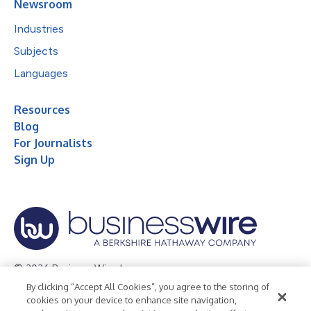
Newsroom
Industries
Subjects
Languages
Resources
Blog
For Journalists
Sign Up
© 2026 Business Wire, Inc.
By clicking “Accept All Cookies”, you agree to the storing of
Privacy Policy
Cookie Policy
Accessibility Statement
cookies on your device to enhance site navigation,