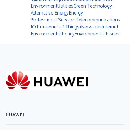
Environment
Utilities
Green Technology
Alternative Energy
Energy
Professional Services
Telecommunications
IOT (Internet of Things)
Networks
Internet
Environmental Policy
Environmental Issues
HUAWEI