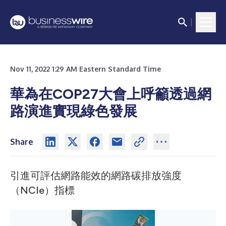
Nov 11, 2022 1:29 AM Eastern Standard Time
華為在COP27大會上呼籲透過網
路演進實現綠色發展
Share
引進可評估網路能效的網路碳排放強度
（NCIe）指標