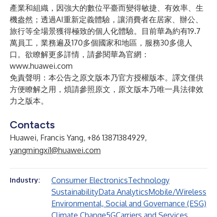
產業和組織，因強大的數位平臺而變得敏捷、有效率、生
機盎然；透過AI重新定義體驗，讓消費者在居家、辦公、
旅行等全場景獲得極致的個人化體驗。目前華為約有19.7
萬員工，業務遍及170多個國家和地區，服務30多億人
口。欲瞭解更多詳情，請參閱華為官網：
www.huawei.com
免責聲明：本公告之原文版本乃官方授權版本。譯文僅供
方便瞭解之用，煩請參照原文，原文版本乃唯一具法律效
力之版本。
Contacts
Huawei, Francis Yang, +86 13871384929,
yangmingxi1@huawei.com
Consumer Electronics
Technology
Industry:
Sustainability
Data Analytics
Mobile/Wireless
Environmental, Social and Governance (ESG)
Climate Change
5G
Carriers and Services