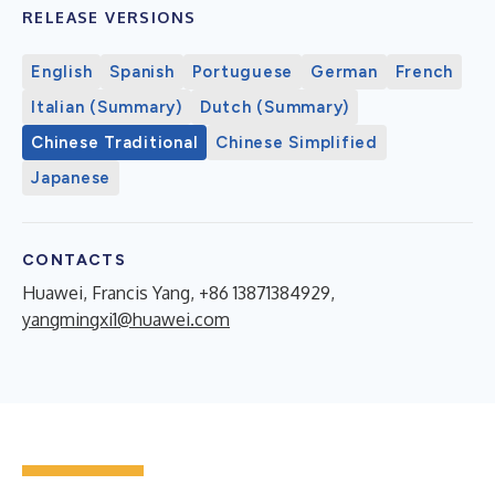
RELEASE VERSIONS
English
Spanish
Portuguese
German
French
Italian (Summary)
Dutch (Summary)
Chinese Traditional
Chinese Simplified
Japanese
CONTACTS
Huawei, Francis Yang, +86 13871384929,
yangmingxi1@huawei.com