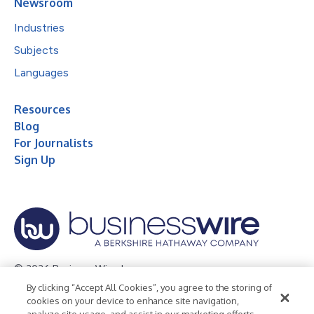
Newsroom
Industries
Subjects
Languages
Resources
Blog
For Journalists
Sign Up
© 2026 Business Wire, Inc.
By clicking “Accept All Cookies”, you agree to the storing of
Privacy Policy
Cookie Policy
Accessibility Statement
cookies on your device to enhance site navigation,