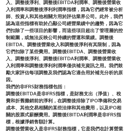
入、調整後淨利、調整後EBITDA利潤率、調整後營業收
入利潤率和調整後淨利利潤率指標，因為它們經常被分析
師、投資人和其他相關方用於評估業界公司。此外，我們
認為這些指標有助於凸顯公司經營業績中的趨勢，因為它
們扣除了一些項目的影響，而這些項目超出了管理層的控
制範圍，或無法反映公司持續的營運和業績。調整後
EBITDA、調整後營業收入和調整後淨利有其限制，因為
它們扣除了某些費用。調整後EBITDA、調整後營業收
入、調整後淨利、調整後EBITDA利潤率、調整後營業收
入利潤率和調整後淨利利潤率僅供補充資訊之用。我們鼓
勵大家評估每項調整及我們認為它適合用於補充分析的原
因。
我們的非IFRS財務指標包括：
調整後EBITDA
是非IFRS指標，是財務支出（淨值）、稅
費和折舊攤銷前的淨利，在調整後排除了IPO準備和交易
成本、其他交易相關的某些法律和其他費用，以及IPO相
關的股票式薪酬費用。調整後EBITDA利潤率是非IFRS指
標，根據淨銷售額計算。
調整後營業收入
是非IFRS財務指標，它是我們在計算營業