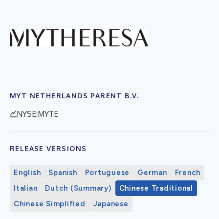
MYT NETHERLANDS PARENT B.V.
NYSE:MYTE
RELEASE VERSIONS
English
Spanish
Portuguese
German
French
Italian
Dutch (Summary)
Chinese Traditional
Chinese Simplified
Japanese