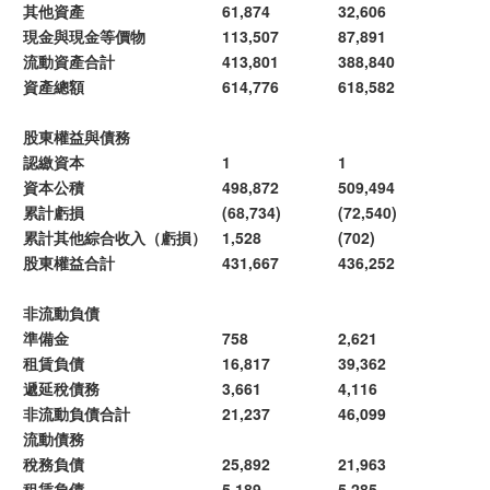
其他資產
61,874
32,606
現金與現金等價物
113,507
87,891
流動資產合計
413,801
388,840
資產總額
614,776
618,582
股東權益與債務
認繳資本
1
1
資本公積
498,872
509,494
累計虧損
(68,734)
(72,540)
累計其他綜合收入（虧損）
1,528
(702)
股東權益合計
431,667
436,252
非流動負債
準備金
758
2,621
租賃負債
16,817
39,362
遞延稅債務
3,661
4,116
非流動負債合計
21,237
46,099
流動債務
稅務負債
25,892
21,963
租賃負債
5,189
5,285