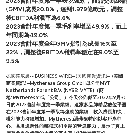
2023會計年度第一季表現強勁，商品交易總額
(GMV)成長20.8%，達到1.979億歐元，調整
後EBITDA利潤率為6.6%
2023會計年度第一季毛利率增至49.9%，而上
年同期為49.0%
2023會計年度全年GMV指引為成長16%至
22%，調整後EBITDA利潤率穩定在9.0%至
9.5%
德國慕尼黑--(
BUSINESS WIRE
)--
(美國商業資訊)--
(美國
商業資訊)--Mytheresa Group GmbH母公司MYT
Netherlands Parent B.V. (NYSE: MYTE)（簡
稱“Mytheresa”或「公司」）今天公佈截至2022年9月30
日的2023會計年度第一季業績。這家多品牌精品數位平臺
在2023會計年度第一季取得強勁的業績，收入成長加快，
獲利能力持續增加。Mytheresa憑藉獨特的以客戶為中
心、高度適應性商業模式和卓越的營運能力，展示了真正