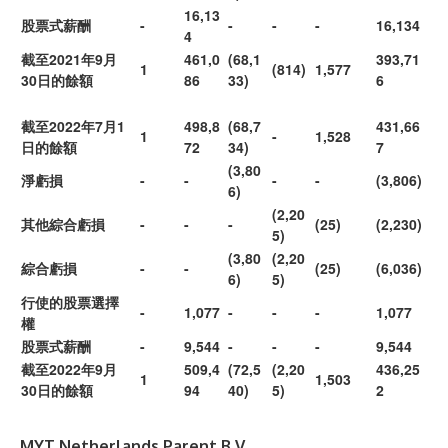
16,13
股票式薪酬
-
-
-
-
16,134
4
截至2021年9月
461,0
(68,1
393,71
1
(814)
1,577
30日的餘額
86
33)
6
截至2022年7月1
498,8
(68,7
431,66
1
-
1,528
日的餘額
72
34)
7
(3,80
淨虧損
-
-
-
-
(3,806)
6)
(2,20
其他綜合虧損
-
-
-
(25)
(2,230)
5)
(3,80
(2,20
綜合虧損
-
-
(25)
(6,036)
6)
5)
行使的股票選擇
-
1,077
-
-
-
1,077
權
股票式薪酬
-
9,544
-
-
-
9,544
截至2022年9月
509,4
(72,5
(2,20
436,25
1
1,503
30日的餘額
94
40)
5)
2
MYT Netherlands Parent B.V.