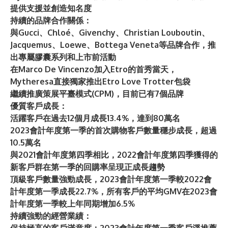
提供支援並創造知名度
持續的品牌合作關係：
與Gucci、Chloé、Givenchy、Christian Louboutin、
Jacquemus、Loewe、Bottega Veneta等品牌合作，推
出專屬膠囊系列和上市前活動
在Marco De Vincenzo加入Etro的首秀當天，
Mytheresa直接獨家推出Etro Love Trotter包袋
繼續推廣策展平臺模式(CPM)，目前已有7個品牌
優質客戶成長：
活躍客戶在過去12個月成長13.4%，達到80萬名
2023會計年度第一季的首次購物客戶數量穩步成長，超過
10.5萬名
與2021會計年度第四季相比，2022會計年度第四季獲得的
新客戶群在第一季的回購率呈現正成長趨勢
頂級客戶數量強勁成長，2023會計年度第一季較2022會
計年度第一季成長22.7%，所有客戶的平均GMV在2023會
計年度第一季較上年同期增加6.5%
持續強勁的經營業績：