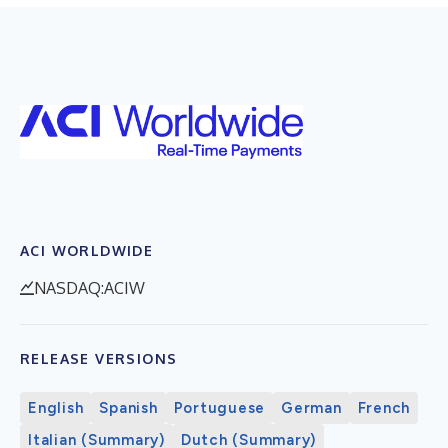
ACI WORLDWIDE
NASDAQ:ACIW
RELEASE VERSIONS
English
Spanish
Portuguese
German
French
Italian (Summary)
Dutch (Summary)