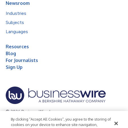
Newsroom
Industries
Subjects
Languages
Resources
Blog
For Journalists
Sign Up
© 2026 Business Wire, Inc.
By clicking “Accept All Cookies”, you agree to the storing of
Privacy Policy
Cookie Policy
Accessibility Statement
cookies on your device to enhance site navigation,