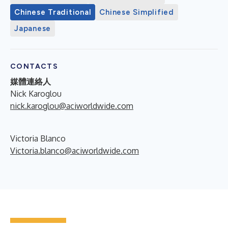
Chinese Traditional
Chinese Simplified
Japanese
CONTACTS
媒體連絡人
Nick Karoglou
nick.karoglou@aciworldwide.com
Victoria Blanco
Victoria.blanco@aciworldwide.com