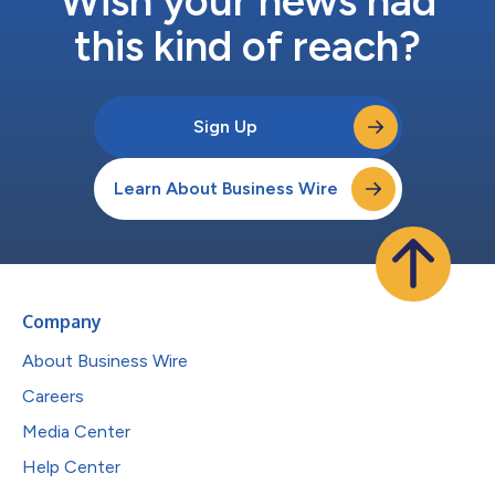
Wish your news had
this kind of reach?
Sign Up
Learn About Business Wire
Company
About Business Wire
Careers
Media Center
Help Center