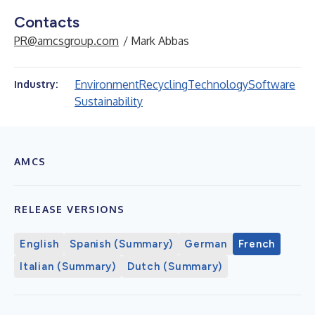
Contacts
PR@amcsgroup.com
/ Mark Abbas
Environment
Recycling
Technology
Software
Industry:
Sustainability
AMCS
RELEASE VERSIONS
English
Spanish (Summary)
German
French
Italian (Summary)
Dutch (Summary)