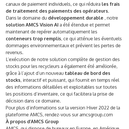
canaux de paiement individuels, ce qui réduira
les frais
de traitement des paiements des opérateurs
.
Dans le domaine du
développement durable
, notre
solution AMCS Vision AI
a été étendue et permet
maintenant de repérer automatiquement les
conteneurs trop remplis
, ce qui atténue les éventuels
dommages environnementaux et prévient les pertes de
revenus.
L’exécution de notre solution complète de gestion des
stocks pour les recycleurs a également été améliorée,
grâce à l’ajout d’un nouveau
tableau de bord des
stocks
, interactif et puissant, qui fournit en temps réel
des informations détaillées et exploitables sur toutes
les positions d’inventaire, ce qui facilitera la prise de
décision dans ce domaine.
Pour plus d’informations sur la version Hiver 2022 de la
plateforme AMCS, rendez-vous sur amcsgroup.com
À propos d’AMCS Group
AMCS, qui dispose de bureaux en Europe, en Amérique