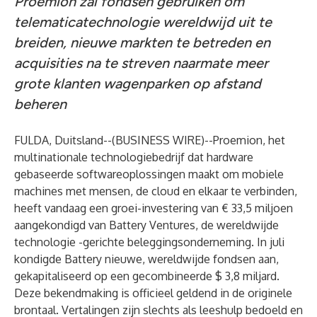
Proemion zal fondsen gebruiken om
telematicatechnologie wereldwijd uit te
breiden, nieuwe markten te betreden en
acquisities na te streven naarmate meer
grote klanten wagenparken op afstand
beheren
FULDA, Duitsland--(
BUSINESS WIRE
)--
Proemion, het
multinationale technologiebedrijf dat hardware
gebaseerde softwareoplossingen maakt om mobiele
machines met mensen, de cloud en elkaar te verbinden,
heeft vandaag een groei-investering van € 33,5 miljoen
aangekondigd van Battery Ventures, de wereldwijde
technologie -gerichte beleggingsonderneming. In juli
kondigde Battery
nieuwe, wereldwijde fondsen
aan,
gekapitaliseerd op een gecombineerde $ 3,8 miljard.
Deze bekendmaking is officieel geldend in de originele
brontaal. Vertalingen zijn slechts als leeshulp bedoeld en