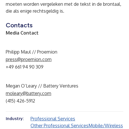
moeten worden vergeleken met de tekst in de brontaal,
die als enige rechtsgeldig is.
Contacts
Media Contact
Philipp Maul // Proemion
press@proemion.com
+49 661 94 90 309
Megan O’Leary // Battery Ventures
moleary@battery.com
(415) 426-5912
Professional Services
Industry:
Other Professional Services
Mobile/Wireless