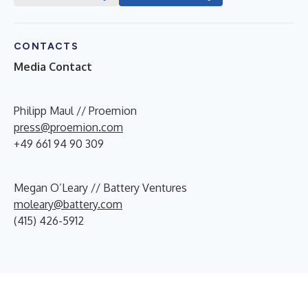
CONTACTS
Media Contact
Philipp Maul // Proemion
press@proemion.com
+49 661 94 90 309
Megan O’Leary // Battery Ventures
moleary@battery.com
(415) 426-5912