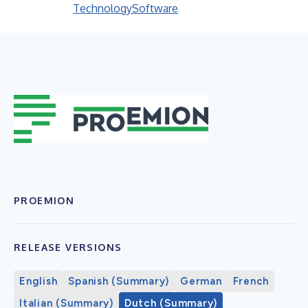
Technology
Software
PROEMION
RELEASE VERSIONS
English
Spanish (Summary)
German
French
Italian (Summary)
Dutch (Summary)