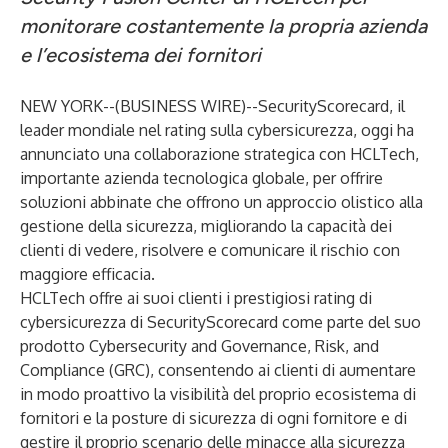
monitorare costantemente la propria azienda
e l’ecosistema dei fornitori
NEW YORK--(
BUSINESS WIRE
)--
SecurityScorecard
, il
leader mondiale nel rating sulla cybersicurezza, oggi ha
annunciato una collaborazione strategica con HCLTech,
importante azienda tecnologica globale, per offrire
soluzioni abbinate che offrono un approccio olistico alla
gestione della sicurezza, migliorando la capacità dei
clienti di vedere, risolvere e comunicare il rischio con
maggiore efficacia.
HCLTech offre ai suoi clienti i prestigiosi rating di
cybersicurezza di SecurityScorecard come parte del suo
prodotto
Cybersecurity and Governance, Risk, and
Compliance (GRC)
, consentendo ai clienti di aumentare
in modo proattivo la visibilità del proprio ecosistema di
fornitori e la posture di sicurezza di ogni fornitore e di
gestire il proprio scenario delle minacce alla sicurezza