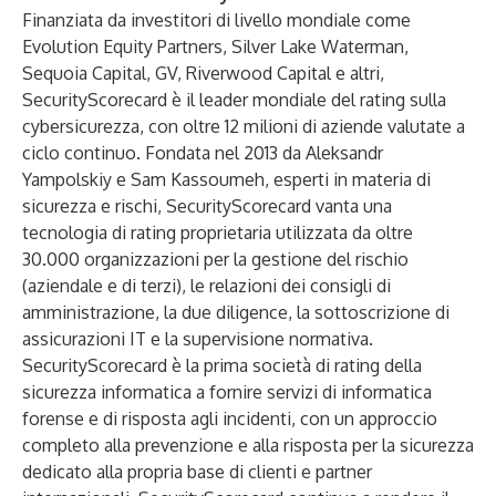
Finanziata da investitori di livello mondiale come
Evolution Equity Partners, Silver Lake Waterman,
Sequoia Capital, GV, Riverwood Capital e altri,
SecurityScorecard è il leader mondiale del rating sulla
cybersicurezza, con oltre 12 milioni di aziende valutate a
ciclo continuo. Fondata nel 2013 da Aleksandr
Yampolskiy e Sam Kassoumeh, esperti in materia di
sicurezza e rischi, SecurityScorecard vanta una
tecnologia di rating proprietaria utilizzata da oltre
30.000 organizzazioni per la gestione del rischio
(aziendale e di terzi), le relazioni dei consigli di
amministrazione, la due diligence, la sottoscrizione di
assicurazioni IT e la supervisione normativa.
SecurityScorecard è la prima società di rating della
sicurezza informatica a fornire servizi di informatica
forense e di risposta agli incidenti, con un approccio
completo alla prevenzione e alla risposta per la sicurezza
dedicato alla propria base di clienti e partner