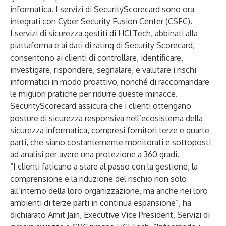
informatica. I servizi di SecurityScorecard sono ora
integrati con
Cyber Security Fusion Center (CSFC)
.
I servizi di sicurezza gestiti di HCLTech, abbinati alla
piattaforma e ai dati di rating di Security Scorecard
,
consentono ai clienti di controllare, identificare,
investigare, rispondere, segnalare, e valutare i rischi
informatici in modo proattivo, nonché di raccomandare
le migliori pratiche per ridurre queste minacce.
SecurityScorecard assicura che i clienti ottengano
posture di sicurezza responsiva nell’ecosistema della
sicurezza informatica, compresi fornitori terze e quarte
parti, che siano costantemente monitorati e sottoposti
ad analisi per avere una protezione a 360 gradi.
“I clienti faticano a stare al passo con la gestione, la
comprensione e la riduzione del rischio non solo
all’interno della loro organizzazione, ma anche nei loro
ambienti di terze parti in continua espansione”, ha
dichiarato Amit Jain, Executive Vice President, Servizi di