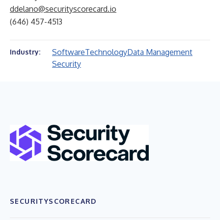
ddelano@securityscorecard.io
(646) 457-4513
Software
Technology
Data Management
Industry:
Security
SECURITYSCORECARD