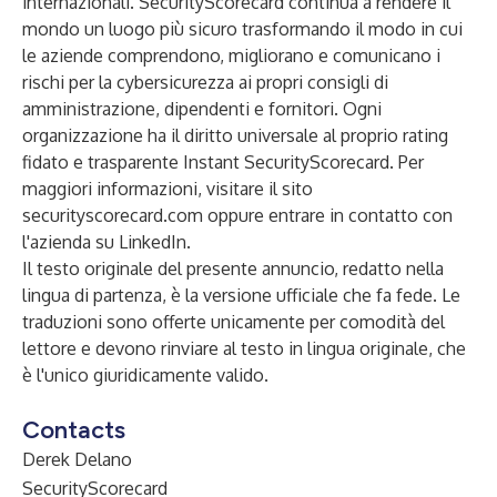
internazionali. SecurityScorecard continua a rendere il
mondo un luogo più sicuro trasformando il modo in cui
le aziende comprendono, migliorano e comunicano i
rischi per la cybersicurezza ai propri consigli di
amministrazione, dipendenti e fornitori. Ogni
organizzazione ha il diritto universale al proprio rating
fidato e trasparente
Instant SecurityScorecard
. Per
maggiori informazioni, visitare il sito
securityscorecard.com
oppure entrare in contatto con
l'azienda su
LinkedIn
.
Il testo originale del presente annuncio, redatto nella
lingua di partenza, è la versione ufficiale che fa fede. Le
traduzioni sono offerte unicamente per comodità del
lettore e devono rinviare al testo in lingua originale, che
è l'unico giuridicamente valido.
Contacts
Derek Delano
SecurityScorecard