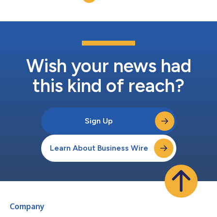
Wish your news had
this kind of reach?
Sign Up
Learn About Business Wire
Company