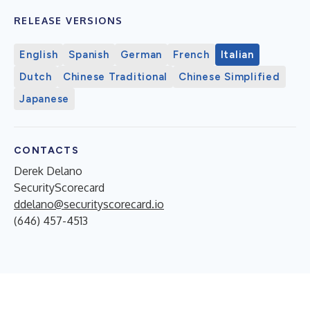
RELEASE VERSIONS
English
Spanish
German
French
Italian
Dutch
Chinese Traditional
Chinese Simplified
Japanese
CONTACTS
Derek Delano
SecurityScorecard
ddelano@securityscorecard.io
(646) 457-4513