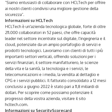
“Siamo entusiasti di collaborare con HCLTech per offrire
ai nostri clienti condivisi una migliore gestione della
sicurezza”.
Informazioni su HCLTech
HCLTech è un'azienda tecnologica globale, forte di oltre
211.000 collaboratori in 52 paesi, che offre capacità
leader nel settore incentrate sul digitale, l'ingegneria e il
cloud, potenziate da un ampio portafoglio di servizi e
prodotti tecnologici. Lavoriamo con clienti di tutti i più
importanti settori verticali, offrendo soluzioni per i
servizi finanziari, il settore manifatturiero, le scienze
della vita e la sanità, la tecnologia e i servizi, le
telecomunicazioni e i media, la vendita al dettaglio e
CPG e i servizi pubblici. Il fatturato consolidato a 12 mesi
conclusisi a giugno 2022 è stato pari a 11,8 miliardi di
dollari. Per scoprire come possiamo potenziare il
progresso della vostra azienda, visitare il sito
hcltech.com
.
Informazioni su SecurityScorecard