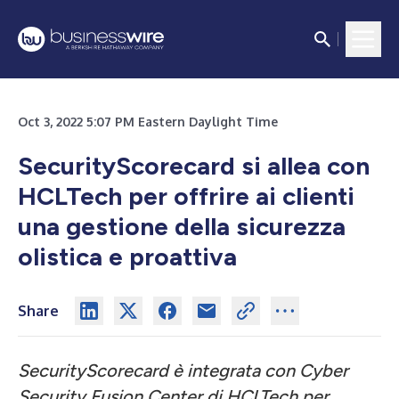
Oct 3, 2022 5:07 PM Eastern Daylight Time
SecurityScorecard si allea con
HCLTech per offrire ai clienti
una gestione della sicurezza
olistica e proattiva
Share
SecurityScorecard è integrata con Cyber
Security Fusion Center di HCLTech per