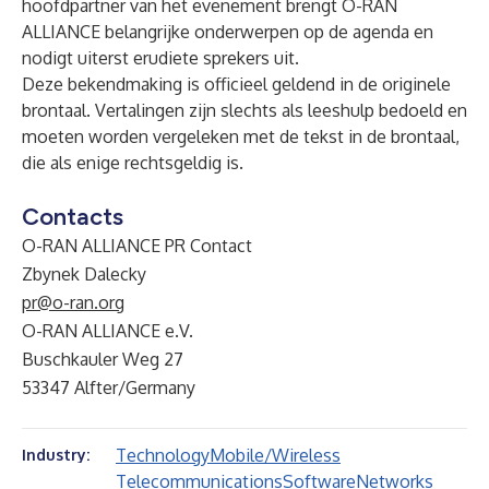
hoofdpartner van het evenement brengt O-RAN
ALLIANCE belangrijke onderwerpen op de agenda en
nodigt uiterst erudiete sprekers uit.
Deze bekendmaking is officieel geldend in de originele
brontaal. Vertalingen zijn slechts als leeshulp bedoeld en
moeten worden vergeleken met de tekst in de brontaal,
die als enige rechtsgeldig is.
Contacts
O-RAN ALLIANCE PR Contact
Zbynek Dalecky
pr@o-ran.org
O-RAN ALLIANCE e.V.
Buschkauler Weg 27
53347 Alfter/Germany
Technology
Mobile/Wireless
Industry:
Telecommunications
Software
Networks