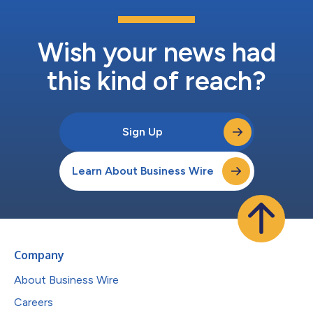
Wish your news had
this kind of reach?
Sign Up
Learn About Business Wire
Company
About Business Wire
Careers