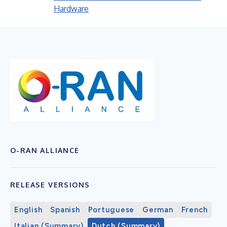
Hardware
O-RAN ALLIANCE
RELEASE VERSIONS
English
Spanish
Portuguese
German
French
Italian (Summary)
Dutch (Summary)