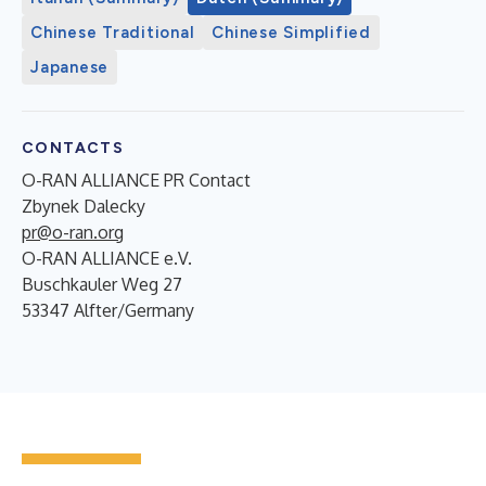
Chinese Traditional
Chinese Simplified
Japanese
CONTACTS
O-RAN ALLIANCE PR Contact
Zbynek Dalecky
pr@o-ran.org
O-RAN ALLIANCE e.V.
Buschkauler Weg 27
53347 Alfter/Germany