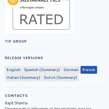
TIP GROUP
RELEASE VERSIONS
English
Spanish (Summary)
German
French
Italian (Summary)
Dutch (Summary)
CONTACTS
Kapil Sharma
Directeur de la trésorerie et des relations avec les