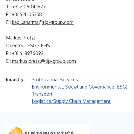
T : +31 20 504 1677
P : +31 621 105358
E :
kapil.sharma@tip-group.com
Markus Pretzl
Directeur ESG / EHS
P : +31 6 18976092
E :
markus.pretzl@tip-group.com
Professional Services
Industry:
Environmental, Social and Governance (ESG)
Transport
Logistics/Supply Chain Management