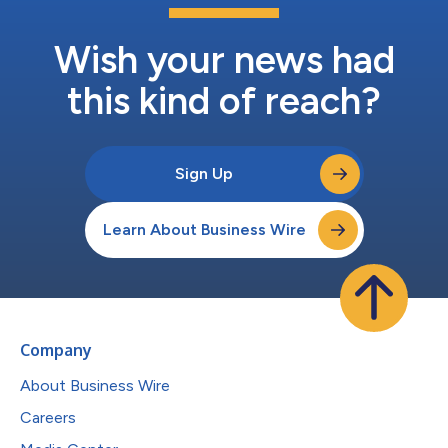
Wish your news had
this kind of reach?
Sign Up
Learn About Business Wire
Company
About Business Wire
Careers