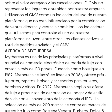
sobre el valor agregado y las cancelaciones. El GMV no
representa los ingresos obtenidos por nuestra empresa.
Utilizamos el GMV como un indicador del uso de nuestra
plataforma que no está influenciado por la combinación
de ventas directas y ventas a comisión. Los indicadores
que utilizamos para controlar el uso de nuestra
plataforma incluyen, entre otros, los clientes activos, el
total de pedidos enviados y el GMV.
ACERCA DE MYTHERESA
Mytheresa es una de las principales plataformas a nivel
mundial de comercio electrónico de moda de lujo con
envíos a más de 130 países. Fundada como boutique en
1987, Mytheresa se lanzó en línea en 2006 y ofrece prêt-
à-porter, zapatos, bolsos y accesorios para mujeres,
hombres y niños. En 2022, Mytheresa amplió su oferta
de lujo a productos de decoración del hogar y de estilo
de vida con el lanzamiento de la categoría «LIFE». La
selección de más de 200 marcas se centra en marcas de
auténtico lujo como Bottega Veneta, Burberry, Dolce &