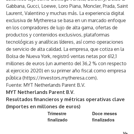
Gabbana, Gucci, Loewe, Loro Piana, Moncler, Prada, Saint
Laurent, Valentino y muchas más. La experiencia digital
exclusiva de Mytheresa se basa en un marcado enfoque
en los compradores de lujo de alta gama, ofertas de
productos y contenidos exclusivos, plataformas
tecnológicas y analíticas líderes, así como operaciones
de servicio de alta calidad. La empresa, que cotiza en la
Bolsa de Nueva York, registró ventas netas por 612,1
millones de euros (un aumento del 36,2 % con respecto
al ejercicio 2020) en su primer año fiscal como empresa
pública (
https://investors.mytheresa.com
).
Fuente: MYT Netherlands Parent B.V.
MYT Netherlands Parent B.V.
Resultados financieros y métricas operativas clave
(Importes en millones de euros)
Trimestre
Doce meses
finalizado
finalizados
Va