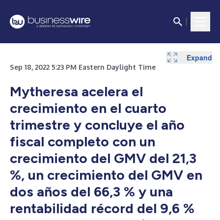
Expand
Expand
Expand
Expand
Expand
Expand
Expand
Expand
Sep 18, 2022 5:23 PM Eastern Daylight Time
Mytheresa acelera el
crecimiento en el cuarto
trimestre y concluye el año
fiscal completo con un
crecimiento del GMV del 21,3
%, un crecimiento del GMV en
dos años del 66,3 % y una
rentabilidad récord del 9,6 %