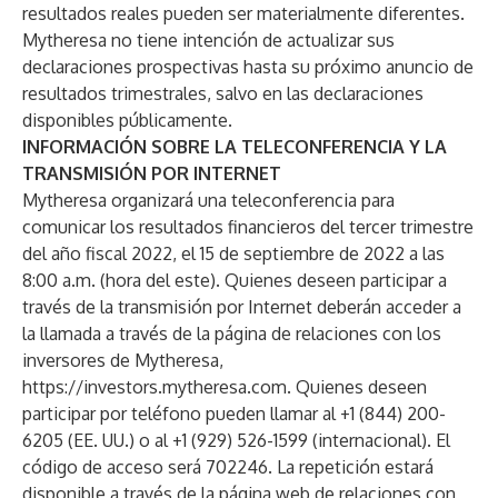
resultados reales pueden ser materialmente diferentes.
Mytheresa no tiene intención de actualizar sus
declaraciones prospectivas hasta su próximo anuncio de
resultados trimestrales, salvo en las declaraciones
disponibles públicamente.
INFORMACIÓN SOBRE LA TELECONFERENCIA Y LA
TRANSMISIÓN POR INTERNET
Mytheresa organizará una teleconferencia para
comunicar los resultados financieros del tercer trimestre
del año fiscal 2022, el 15 de septiembre de 2022 a las
8:00 a.m. (hora del este). Quienes deseen participar a
través de la transmisión por Internet deberán acceder a
la llamada a través de la página de relaciones con los
inversores de Mytheresa,
https://investors.mytheresa.com.
Quienes deseen
participar por teléfono pueden llamar al +1 (844) 200-
6205 (EE. UU.) o al +1 (929) 526-1599 (internacional). El
código de acceso será 702246. La repetición estará
disponible a través de la página web de relaciones con